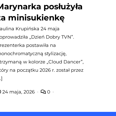
Marynarka posłużyła
za minisukienkę
aulina Krupińska 24 maja
oprowadziła „Dzień Dobry TVN”.
rezenterka postawiła na
onochromatyczną stylizację,
trzymaną w kolorze „Cloud Dancer”,
tóry na początku 2026 r. został przez
…]
24 maja, 2026
0