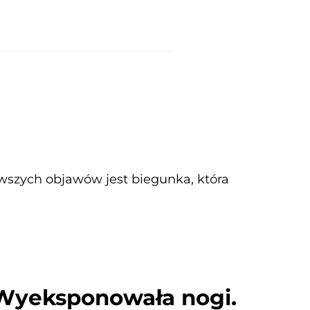
erwszych objawów jest biegunka, która
Wyeksponowała nogi.