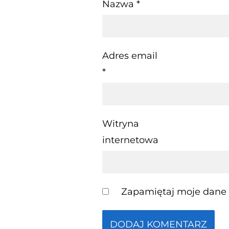
Nazwa
*
Adres email
*
Witryna
internetowa
Zapamiętaj moje dane w