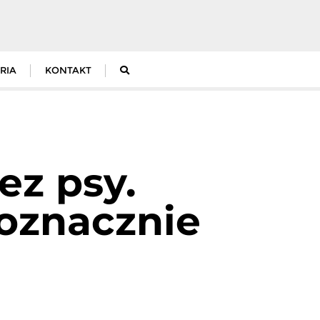
RIA
KONTAKT
ez psy.
oznacznie