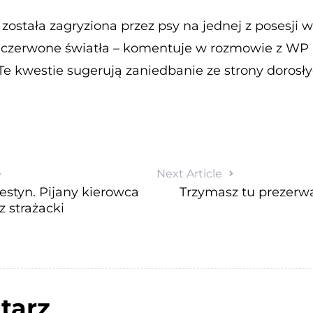
została zagryziona przez psy na jednej z posesji
czerwone światła – komentuje w rozmowie z WP b
 Te kwestie sugerują zaniedbanie ze strony dorosły
e
Next Article
festyn. Pijany kierowca
Trzymasz tu prezerw
 strażacki
tarz