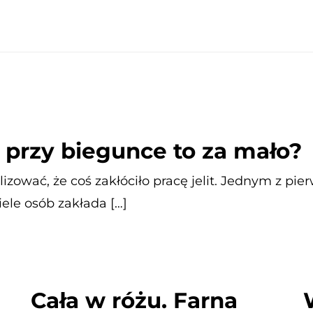
przy biegunce to za mało?
izować, że coś zakłóciło pracę jelit. Jednym z pi
ele osób zakłada […]
Cała w różu. Farna