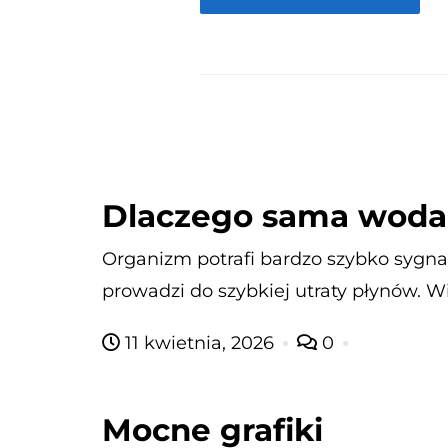
Dlaczego sama woda 
Organizm potrafi bardzo szybko sygnal
prowadzi do szybkiej utraty płynów. Wi
11 kwietnia, 2026
0
Mocne grafiki