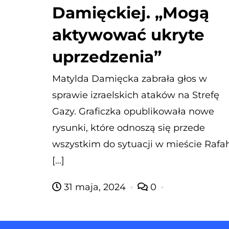
Damięckiej. „Mogą
aktywować ukryte
uprzedzenia”
Matylda Damięcka zabrała głos w
sprawie izraelskich ataków na Strefę
Gazy. Graficzka opublikowała nowe
rysunki, które odnoszą się przede
wszystkim do sytuacji w mieście Rafah
[…]
31 maja, 2024
0