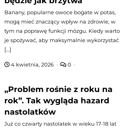
będzie jak brzytwa
Banany, popularne owoce bogate w potas,
mogą mieć znaczący wpływ na zdrowie, w
tym na poprawę funkcji mózgu. Kiedy warto
je spożywać, aby maksymalnie wykorzystać
[…]
4 kwietnia, 2026
0
„Problem rośnie z roku na
rok”. Tak wygląda hazard
nastolatków
Już co czwarty nastolatek w wieku 17-18 lat