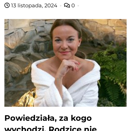
13 listopada, 2024
0
Powiedziała, za kogo
wychodzi. Rodzice nie