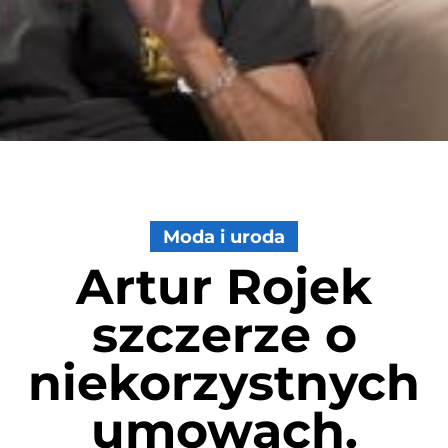
Moda i uroda
Artur Rojek
szczerze o
niekorzystnych
umowach.