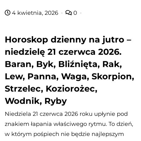
4 kwietnia, 2026
0
Horoskop dzienny na jutro –
niedzielę 21 czerwca 2026.
Baran, Byk, Bliźnięta, Rak,
Lew, Panna, Waga, Skorpion,
Strzelec, Koziorożec,
Wodnik, Ryby
Niedziela 21 czerwca 2026 roku upłynie pod
znakiem łapania właściwego rytmu. To dzień,
w którym pośpiech nie będzie najlepszym