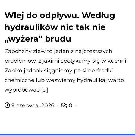
Wlej do odpływu. Według
hydraulików nic tak nie
„wyżera” brudu
Zapchany zlew to jeden z najczęstszych
problemów, z jakimi spotykamy się w kuchni.
Zanim jednak sięgniemy po silne środki
chemiczne lub wezwiemy hydraulika, warto
wypróbować […]
9 czerwca, 2026
0