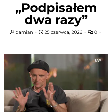
„Podpisałem
dwa razy”
damian
25 czerwca, 2026
0