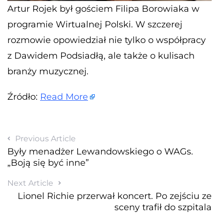
Artur Rojek był gościem Filipa Borowiaka w
programie Wirtualnej Polski. W szczerej
rozmowie opowiedział nie tylko o współpracy
z Dawidem Podsiadłą, ale także o kulisach
branży muzycznej.
Źródło:
Read More
Previous Article
Były menadżer Lewandowskiego o WAGs.
„Boją się być inne”
Next Article
Lionel Richie przerwał koncert. Po zejściu ze
sceny trafił do szpitala