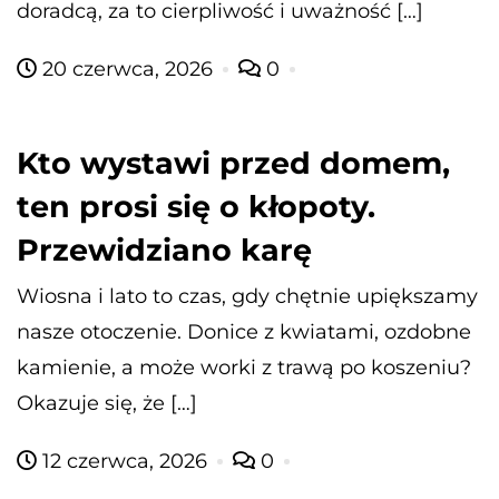
doradcą, za to cierpliwość i uważność […]
20 czerwca, 2026
0
Kto wystawi przed domem,
ten prosi się o kłopoty.
Przewidziano karę
Wiosna i lato to czas, gdy chętnie upiększamy
nasze otoczenie. Donice z kwiatami, ozdobne
kamienie, a może worki z trawą po koszeniu?
Okazuje się, że […]
12 czerwca, 2026
0