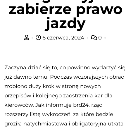
zabierze prawo
jazdy
6 czerwca, 2024
0
Zaczyna dziać się to, co powinno wydarzyć się
już dawno temu. Podczas wczorajszych obrad
zrobiono duży krok w stronę nowych
przepisów i kolejnego zaostrzenia kar dla
kierowców. Jak informuje brd24, rząd
rozszerzy listę wykroczeń, za które będzie
groziła natychmiastowa i obligatoryjna utrata