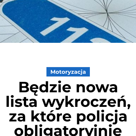
Motoryzacja
Będzie nowa
lista wykroczeń,
za które policja
obligatoryjnie