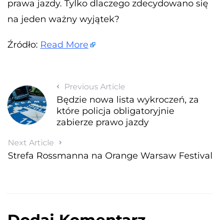
prawa jazdy. Tylko dlaczego zdecydowano się
na jeden ważny wyjątek?
Źródło:
Read More
Previous Article
Będzie nowa lista wykroczeń, za
które policja obligatoryjnie
zabierze prawo jazdy
Next Article
Strefa Rossmanna na Orange Warsaw Festival
Dodaj Komentarz