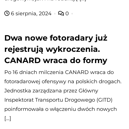
6 sierpnia, 2024
0
Dwa nowe fotoradary już
rejestrują wykroczenia.
CANARD wraca do formy
Po 16 dniach milczenia CANARD wraca do
fotoradarowej ofensywy na polskich drogach.
Jednostka zarządzana przez Główny
Inspektorat Transportu Drogowego (GITD)
poinformowała o włączeniu dwóch nowych
[…]