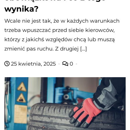
wynika?
Wcale nie jest tak, że w każdych warunkach
trzeba wpuszczać przed siebie kierowców,
którzy z jakichś względów chcą lub muszą
zmienić pas ruchu. Z drugiej […]
25 kwietnia, 2025
0