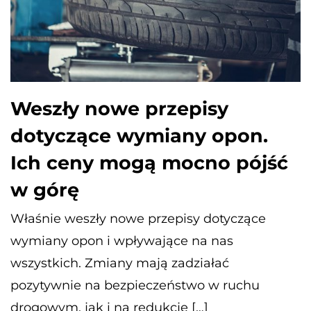
Weszły nowe przepisy
dotyczące wymiany opon.
Ich ceny mogą mocno pójść
w górę
Właśnie weszły nowe przepisy dotyczące
wymiany opon i wpływające na nas
wszystkich. Zmiany mają zadziałać
pozytywnie na bezpieczeństwo w ruchu
drogowym, jak i na redukcję […]