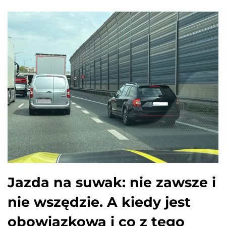
Jazda na suwak: nie zawsze i
nie wszędzie. A kiedy jest
obowiązkowa i co z tego