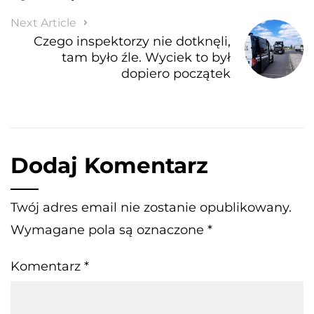
Next Article
Czego inspektorzy nie dotknęli,
tam było źle. Wyciek to był
dopiero początek
Dodaj Komentarz
Twój adres email nie zostanie opublikowany.
Wymagane pola są oznaczone
*
Komentarz
*