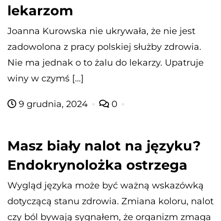
lekarzom
Joanna Kurowska nie ukrywała, że nie jest
zadowolona z pracy polskiej służby zdrowia.
Nie ma jednak o to żalu do lekarzy. Upatruje
winy w czymś […]
9 grudnia, 2024
0
Masz biały nalot na języku?
Endokrynolożka ostrzega
Wygląd języka może być ważną wskazówką
dotyczącą stanu zdrowia. Zmiana koloru, nalot
czy ból bywają sygnałem, że organizm zmaga