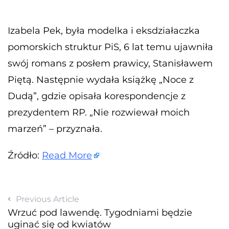
Izabela Pek, była modelka i eksdziałaczka
pomorskich struktur PiS, 6 lat temu ujawniła
swój romans z posłem prawicy, Stanisławem
Piętą. Następnie wydała książkę „Noce z
Dudą”, gdzie opisała korespondencje z
prezydentem RP. „Nie rozwiewał moich
marzeń” – przyznała.
Źródło:
Read More
Previous Article
Wrzuć pod lawendę. Tygodniami będzie
uginać się od kwiatów