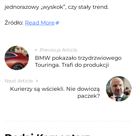
jednorazowy „wyskok”, czy stały trend.
Źródło:
Read More
Previous Article
BMW pokazało trzydrzwiowego
Touringa. Trafi do produkcji
Next Article
Kurierzy są wściekli. Nie dowiozą
paczek?