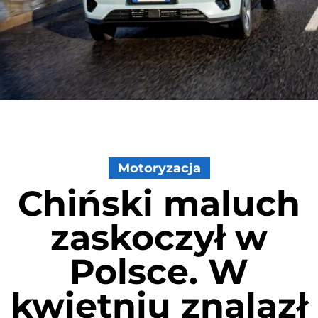
Motoryzacja
Chiński maluch
zaskoczył w
Polsce. W
kwietniu znalazł