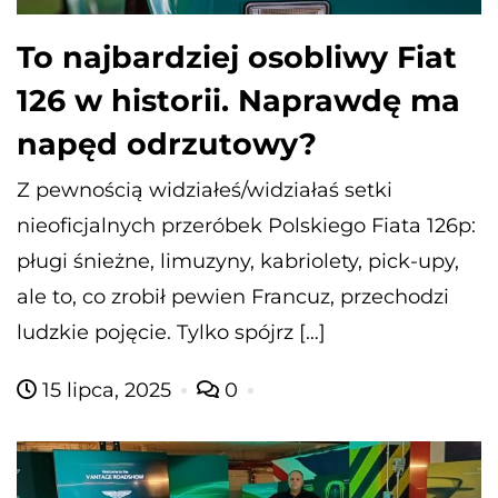
To najbardziej osobliwy Fiat
126 w historii. Naprawdę ma
napęd odrzutowy?
Z pewnością widziałeś/widziałaś setki
nieoficjalnych przeróbek Polskiego Fiata 126p:
pługi śnieżne, limuzyny, kabriolety, pick-upy,
ale to, co zrobił pewien Francuz, przechodzi
ludzkie pojęcie. Tylko spójrz […]
15 lipca, 2025
0