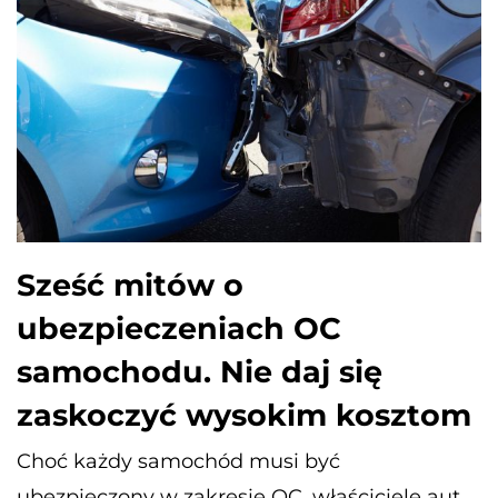
Sześć mitów o
ubezpieczeniach OC
samochodu. Nie daj się
zaskoczyć wysokim kosztom
Choć każdy samochód musi być
ubezpieczony w zakresie OC, właściciele aut