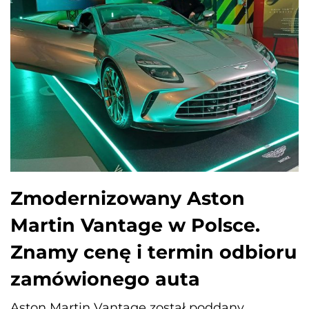
Zmodernizowany Aston
Martin Vantage w Polsce.
Znamy cenę i termin odbioru
zamówionego auta
Aston Martin Vantage został poddany