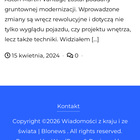
gruntownej modernizacji. Wprowadzone
zmiany są wręcz rewolucyjne i dotyczą nie
tylko wyglądu pojazdu, czy projektu wnętrza,
lecz także techniki. Widziałem […]
15 kwietnia, 2024
0
Kontakt
Copyright ©2026 Wiadomości z kraju i ze
świata | Blonews . All rights reserved.