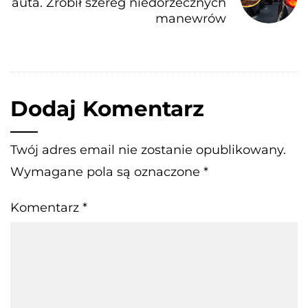
auta. Zrobił szereg niedorzecznych
manewrów
Dodaj Komentarz
Twój adres email nie zostanie opublikowany.
Wymagane pola są oznaczone
*
Komentarz
*