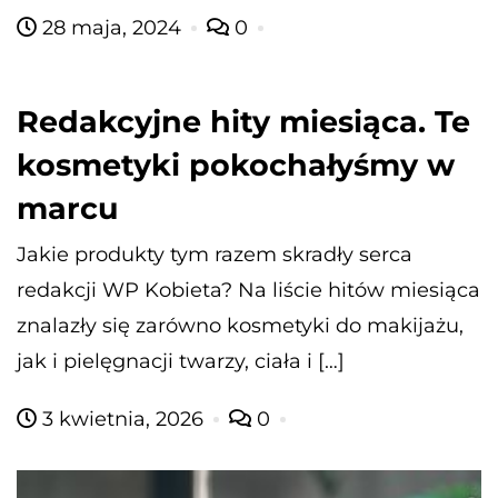
28 maja, 2024
0
Redakcyjne hity miesiąca. Te
kosmetyki pokochałyśmy w
marcu
Jakie produkty tym razem skradły serca
redakcji WP Kobieta? Na liście hitów miesiąca
znalazły się zarówno kosmetyki do makijażu,
jak i pielęgnacji twarzy, ciała i […]
3 kwietnia, 2026
0