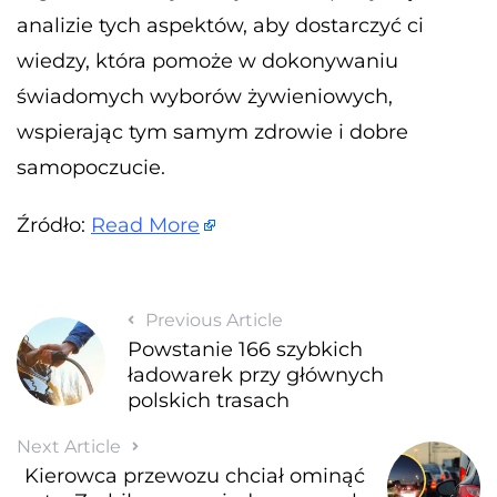
analizie tych aspektów, aby dostarczyć ci
wiedzy, która pomoże w dokonywaniu
świadomych wyborów żywieniowych,
wspierając tym samym zdrowie i dobre
samopoczucie.
Źródło:
Read More
Previous Article
Powstanie 166 szybkich
ładowarek przy głównych
polskich trasach
Next Article
Kierowca przewozu chciał ominąć