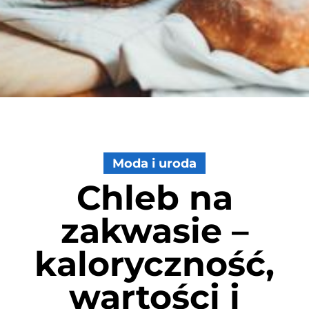
Moda i uroda
Chleb na
zakwasie –
kaloryczność,
wartości i