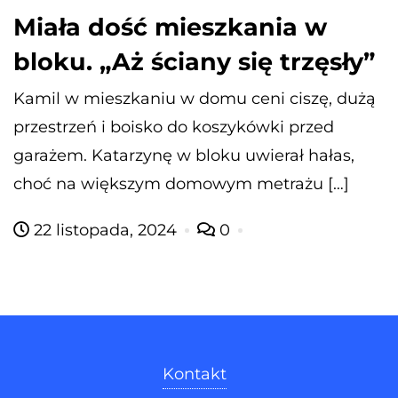
Miała dość mieszkania w
bloku. „Aż ściany się trzęsły”
Kamil w mieszkaniu w domu ceni ciszę, dużą
przestrzeń i boisko do koszykówki przed
garażem. Katarzynę w bloku uwierał hałas,
choć na większym domowym metrażu […]
22 listopada, 2024
0
Kontakt