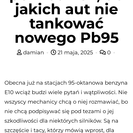
jakich aut nie
tankować
nowego Pb95
damian
21 maja, 2025
0
Obecna już na stacjach 95-oktanowa benzyna
E10 wciąż budzi wiele pytań i wątpliwości. Nie
wszyscy mechanicy chcą o niej rozmawiać, bo
nie chcą podpisywać się pod tezami o jej
szkodliwości dla niektórych silników. Są na
szczęście i tacy, którzy mówią wprost, dla