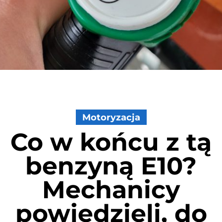
Motoryzacja
Co w końcu z tą
benzyną E10?
Mechanicy
powiedzieli, do