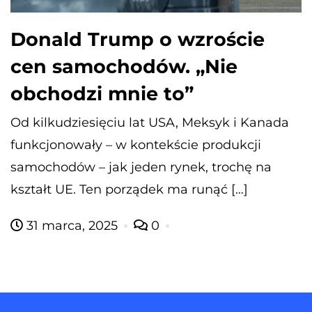
Donald Trump o wzroście
cen samochodów. „Nie
obchodzi mnie to”
Od kilkudziesięciu lat USA, Meksyk i Kanada
funkcjonowały – w kontekście produkcji
samochodów – jak jeden rynek, trochę na
kształt UE. Ten porządek ma runąć […]
31 marca, 2025
0