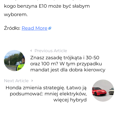
kogo benzyna E10 może być słabym
wyborem.
Źródło:
Read More
Previous Article
Znasz zasadę trójkąta i 30-50
oraz 100 m? W tym przypadku
mandat jest dla dobra kierowcy
Next Article
Honda zmienia strategię. Łatwo ją
podsumować: mniej elektryków,
więcej hybryd