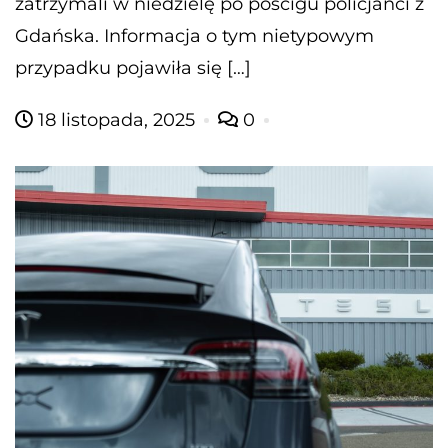
zatrzymali w niedzielę po pościgu policjanci z
Gdańska. Informacja o tym nietypowym
przypadku pojawiła się […]
18 listopada, 2025
0