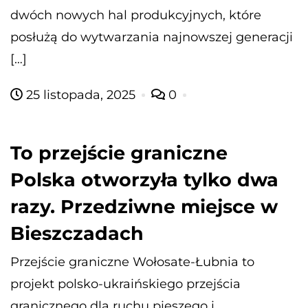
dwóch nowych hal produkcyjnych, które
posłużą do wytwarzania najnowszej generacji
[…]
25 listopada, 2025
0
To przejście graniczne
Polska otworzyła tylko dwa
razy. Przedziwne miejsce w
Bieszczadach
Przejście graniczne Wołosate-Łubnia to
projekt polsko-ukraińskiego przejścia
granicznego dla ruchu pieszego i