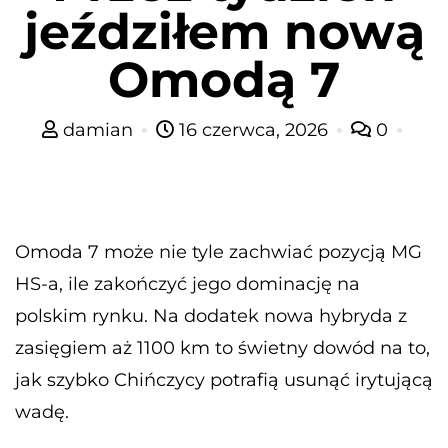
jeździłem nową
Omodą 7
damian
16 czerwca, 2026
0
Omoda 7 może nie tyle zachwiać pozycją MG
HS-a, ile zakończyć jego dominację na
polskim rynku. Na dodatek nowa hybryda z
zasięgiem aż 1100 km to świetny dowód na to,
jak szybko Chińczycy potrafią usunąć irytującą
wadę.