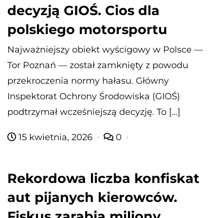
decyzją GIOŚ. Cios dla
polskiego motorsportu
Najważniejszy obiekt wyścigowy w Polsce —
Tor Poznań — został zamknięty z powodu
przekroczenia normy hałasu. Główny
Inspektorat Ochrony Środowiska (GIOŚ)
podtrzymał wcześniejszą decyzję. To […]
15 kwietnia, 2026
0
Rekordowa liczba konfiskat
aut pijanych kierowców.
Fiskus zarabia miliony