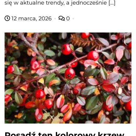
się w aktualne trendy, a jednocześnie […]
12 marca, 2026
0
Posadź ten kolorowy krzew