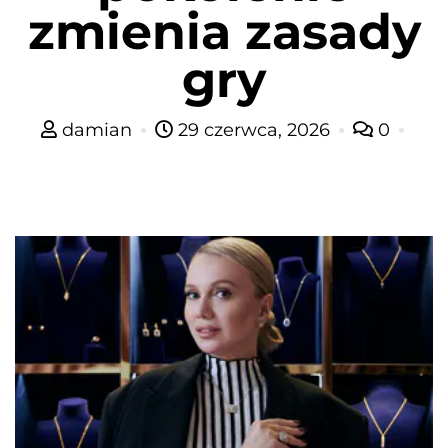
zmienia zasady
gry
damian
29 czerwca, 2026
0