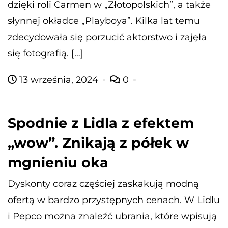
dzięki roli Carmen w „Złotopolskich”, a także
słynnej okładce „Playboya”. Kilka lat temu
zdecydowała się porzucić aktorstwo i zajęła
się fotografią. […]
13 września, 2024
0
Spodnie z Lidla z efektem
„wow”. Znikają z półek w
mgnieniu oka
Dyskonty coraz częściej zaskakują modną
ofertą w bardzo przystępnych cenach. W Lidlu
i Pepco można znaleźć ubrania, które wpisują