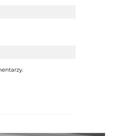
entarzy.