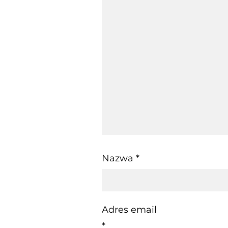
Nazwa
*
Adres email
*