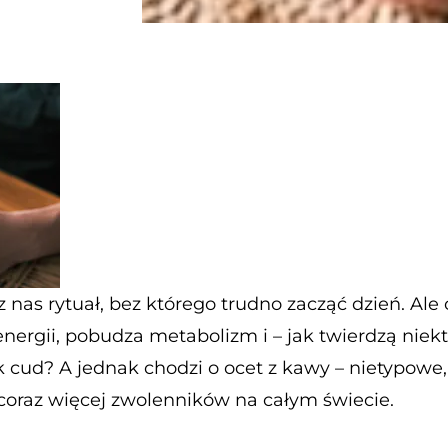
nas rytuał, bez którego trudno zacząć dzień. Ale c
 energii, pobudza metabolizm i – jak twierdzą niek
ak cud? A jednak chodzi o ocet z kawy – nietypowe
coraz więcej zwolenników na całym świecie.