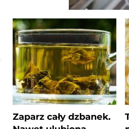
ą
Zaparz cały dzbanek.