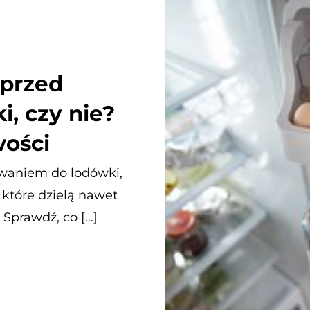
 przed
, czy nie?
ości
owaniem do lodówki,
, które dzielą nawet
Sprawdź, co […]