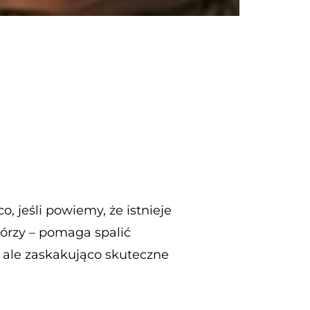
o, jeśli powiemy, że istnieje
tórzy – pomaga spalić
, ale zaskakująco skuteczne