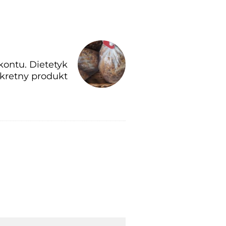
kontu. Dietetyk
kretny produkt