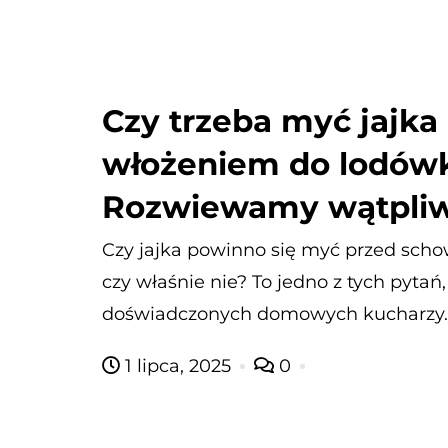
Czy trzeba myć jajka
włożeniem do lodówki
Rozwiewamy wątpliw
Czy jajka powinno się myć przed sch
czy właśnie nie? To jedno z tych pytań
doświadczonych domowych kucharzy. 
1 lipca, 2025
0