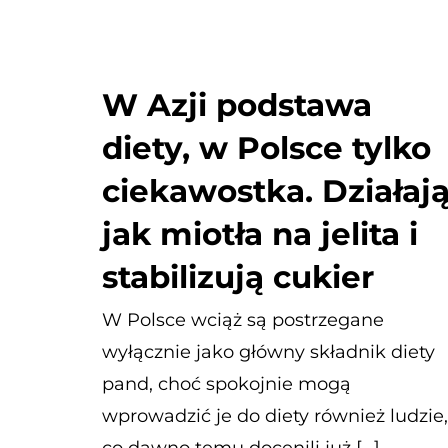
W Azji podstawa
diety, w Polsce tylko
ciekawostka. Działaj
jak miotła na jelita i
stabilizują cukier
W Polsce wciąż są postrzegane
wyłącznie jako główny składnik diety
pand, choć spokojnie mogą
wprowadzić je do diety również ludzie,