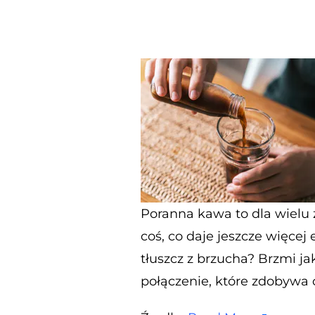
Poranna kawa to dla wielu z 
coś, co daje jeszcze więcej
tłuszcz z brzucha? Brzmi j
połączenie, które zdobywa 