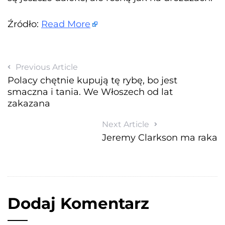
Źródło:
Read More
Previous Article
Polacy chętnie kupują tę rybę, bo jest
smaczna i tania. We Włoszech od lat
zakazana
Next Article
Jeremy Clarkson ma raka
Dodaj Komentarz