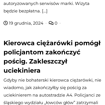
autoryzowanych serwisów marki. Wizyta
będzie bezpłatna. […]
19 grudnia, 2024
0
Kierowca ciężarówki pomógł
policjantom zakończyć
pościg. Zakleszczył
uciekiniera
Gdyby nie bohaterski kierowca ciężarówki, nie
wiadomo, jak zakończyłby się pościg za
uciekinierem na autostradzie A4. Policjanci ze
śląskiego wydziału „łowców głów” zatrzymali