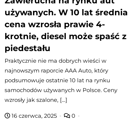
Zawierucha na rynku aut
używanych. W 10 lat średnia
cena wzrosła prawie 4-
krotnie, diesel może spaść z
piedestału
Praktycznie nie ma dobrych wieści w
najnowszym raporcie AAA Auto, który
podsumowuje ostatnie 10 lat na rynku
samochodów używanych w Polsce. Ceny
wzrosły jak szalone, […]
16 czerwca, 2025
0