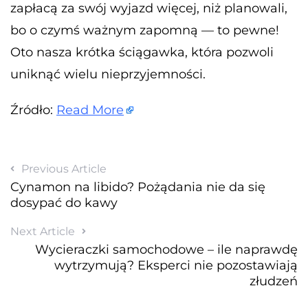
zapłacą za swój wyjazd więcej, niż planowali,
bo o czymś ważnym zapomną — to pewne!
Oto nasza krótka ściągawka, która pozwoli
uniknąć wielu nieprzyjemności.
Źródło:
Read More
Previous Article
Cynamon na libido? Pożądania nie da się
dosypać do kawy
Next Article
Wycieraczki samochodowe – ile naprawdę
wytrzymują? Eksperci nie pozostawiają
złudzeń