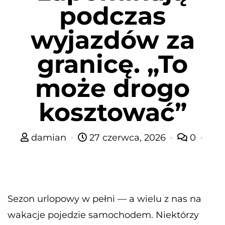
podczas
wyjazdów za
granicę. „To
może drogo
kosztować”
damian
27 czerwca, 2026
0
Sezon urlopowy w pełni — a wielu z nas na
wakacje pojedzie samochodem. Niektórzy