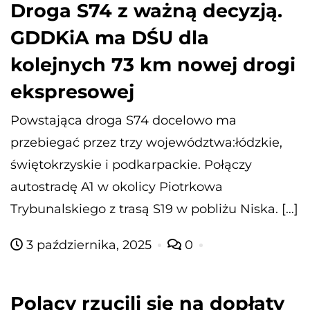
Droga S74 z ważną decyzją.
GDDKiA ma DŚU dla
kolejnych 73 km nowej drogi
ekspresowej
Powstająca droga S74 docelowo ma
przebiegać przez trzy województwa:łódzkie,
świętokrzyskie i podkarpackie. Połączy
autostradę A1 w okolicy Piotrkowa
Trybunalskiego z trasą S19 w pobliżu Niska. […]
3 października, 2025
0
Polacy rzucili się na dopłaty