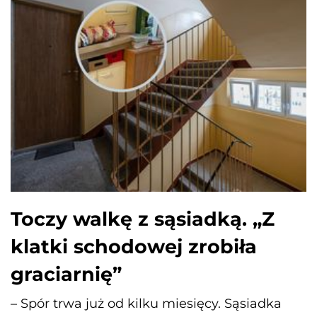
Toczy walkę z sąsiadką. „Z
klatki schodowej zrobiła
graciarnię”
– Spór trwa już od kilku miesięcy. Sąsiadka