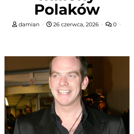
Polaków
damian
26 czerwca, 2026
0