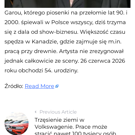
Garou, którego piosenki na przełomie lat 90. i
2000. śpiewali w Polsce wszyscy, dziś trzyma
się z dala od show-biznesu. Większość czasu
spędza w Kanadzie, gdzie zajmuje się m.in.
pracą przy drewnie. Artysta nie zrezygnował
jednak całkowicie ze sceny. 26 czerwca 2026
roku obchodzi 54. urodziny.
Źródło:
Read More
Previous Article
Trzęsienie ziemi w
Volkswagenie. Prace może
stracić nawet 100 tysięcy osób