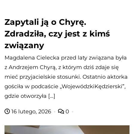
Zapytali ją o Chyrę.
Zdradziła, czy jest z kimś
związany
Magdalena Cielecka przed laty związana była
z Andrzejem Chyrą, z którym dziś zdaje się
mieć przyjacielskie stosunki. Ostatnio aktorka
gościła w podcaście „WojewódzkiKędzierski”,
gdzie otworzyła […]
16 lutego, 2026
0