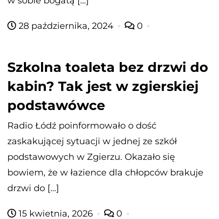
w sobie bogatą […]
28 października, 2024
0
Szkolna toaleta bez drzwi do
kabin? Tak jest w zgierskiej
podstawówce
Radio Łódź poinformowało o dość
zaskakującej sytuacji w jednej ze szkół
podstawowych w Zgierzu. Okazało się
bowiem, że w łazience dla chłopców brakuje
drzwi do […]
15 kwietnia, 2026
0