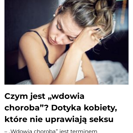
Czym jest „wdowia
choroba”? Dotyka kobiety,
które nie uprawiają seksu
– „Wdowia choroba” jest terminem