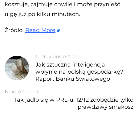
kosztuje, zajmuje chwilę i może przynieść
ulgę już po kilku minutach.
Źródło:
Read More
Previous Article
Jak sztuczna inteligencja
wpłynie na polską gospodarkę?
Raport Banku Światowego
Next Article
Tak jadło się w PRL-u. 12/12 zdobędzie tylko
prawdziwy smakosz