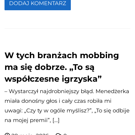
W tych branżach mobbing
ma się dobrze. „To są
współczesne igrzyska”
– Wystarczył najdrobniejszy błąd. Menedżerka
miała donośny głos i cały czas robiła mi
uwagi: „Czy ty w ogóle myślisz?”, „To się odbije
na mojej premii”, […]