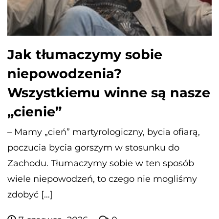
Jak tłumaczymy sobie
niepowodzenia?
Wszystkiemu winne są nasze
„cienie”
– Mamy „cień” martyrologiczny, bycia ofiarą,
poczucia bycia gorszym w stosunku do
Zachodu. Tłumaczymy sobie w ten sposób
wiele niepowodzeń, to czego nie mogliśmy
zdobyć […]