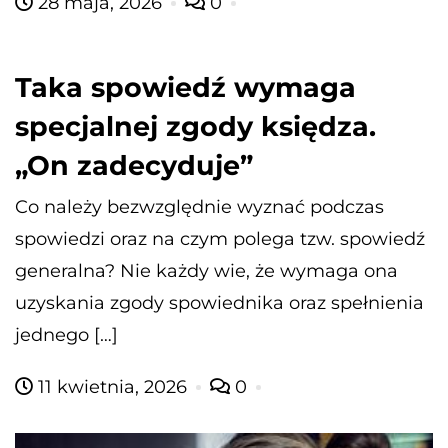
28 maja, 2026
0
Taka spowiedź wymaga
specjalnej zgody księdza.
„On zadecyduje”
Co należy bezwzględnie wyznać podczas
spowiedzi oraz na czym polega tzw. spowiedź
generalna? Nie każdy wie, że wymaga ona
uzyskania zgody spowiednika oraz spełnienia
jednego […]
11 kwietnia, 2026
0