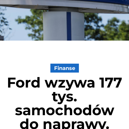
Finanse
Ford wzywa 177
tys.
samochodów
do naprawy.