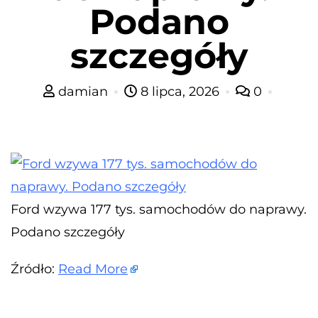
Podano
szczegóły
damian
8 lipca, 2026
0
Ford wzywa 177 tys. samochodów do naprawy.
Podano szczegóły
Źródło:
Read More