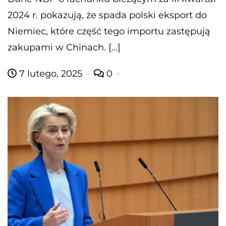
2024 r. pokazują, że spada polski eksport do
Niemiec, które część tego importu zastępują
zakupami w Chinach. […]
7 lutego, 2025
0