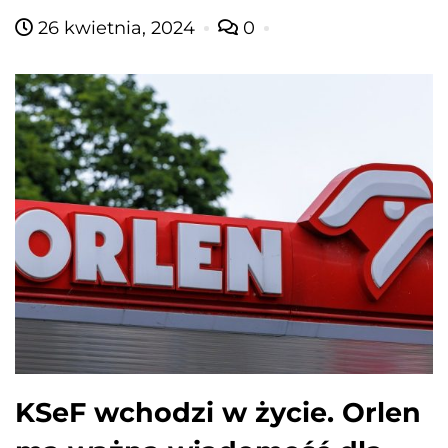
26 kwietnia, 2024
0
KSeF wchodzi w życie. Orlen