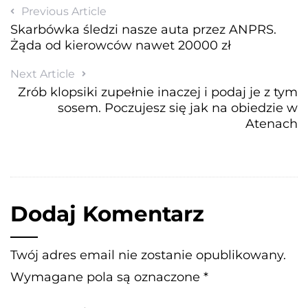
Previous Article
Skarbówka śledzi nasze auta przez ANPRS.
Żąda od kierowców nawet 20000 zł
Next Article
Zrób klopsiki zupełnie inaczej i podaj je z tym
sosem. Poczujesz się jak na obiedzie w
Atenach
Dodaj Komentarz
Twój adres email nie zostanie opublikowany.
Wymagane pola są oznaczone
*