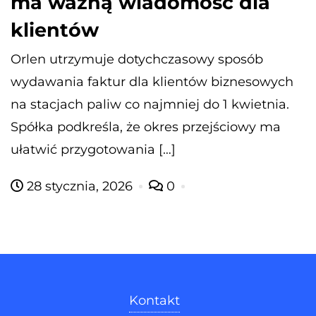
ma ważną wiadomość dla
klientów
Orlen utrzymuje dotychczasowy sposób
wydawania faktur dla klientów biznesowych
na stacjach paliw co najmniej do 1 kwietnia.
Spółka podkreśla, że okres przejściowy ma
ułatwić przygotowania […]
28 stycznia, 2026
0
Kontakt