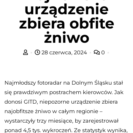
urządzenie
zbiera obfite
żniwo
28 czerwca, 2024
0
Najmłodszy fotoradar na Dolnym Śląsku stał
się prawdziwym postrachem kierowców. Jak
donosi GITD, niepozorne urządzenie zbiera
najobfitsze żniwo w całym regionie –
wystarczyły trzy miesiące, by zarejestrował
ponad 4,5 tys. wykroczeń. Ze statystyk wynika,