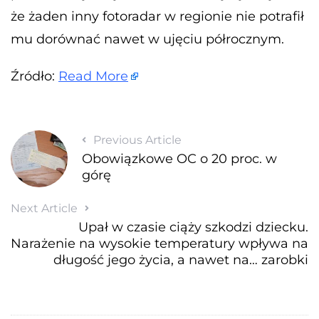
że żaden inny fotoradar w regionie nie potrafił
mu dorównać nawet w ujęciu półrocznym.
Źródło:
Read More
Previous Article
Obowiązkowe OC o 20 proc. w
górę
Next Article
Upał w czasie ciąży szkodzi dziecku.
Narażenie na wysokie temperatury wpływa na
długość jego życia, a nawet na… zarobki