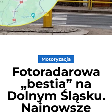
Motoryzacja
Fotoradarowa
„bestia” na
Dolnym Śląsku.
Najnowsze