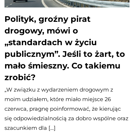
Polityk, groźny pirat
drogowy, mówi o
„standardach w życiu
publicznym”. Jeśli to żart, to
mało śmieszny. Co takiemu
zrobić?
„W związku z wydarzeniem drogowym z
moim udziałem, które miało miejsce 26
czerwca, pragnę poinformować, że kierując
się odpowiedzialnością za dobro wspólne oraz
szacunkiem dla […]