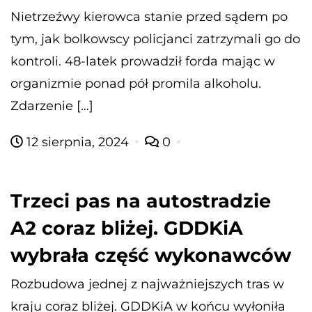
Nietrzeźwy kierowca stanie przed sądem po
tym, jak bolkowscy policjanci zatrzymali go do
kontroli. 48-latek prowadził forda mając w
organizmie ponad pół promila alkoholu.
Zdarzenie […]
12 sierpnia, 2024
0
Trzeci pas na autostradzie
A2 coraz bliżej. GDDKiA
wybrała część wykonawców
Rozbudowa jednej z najważniejszych tras w
kraju coraz bliżej. GDDKiA w końcu wyłoniła