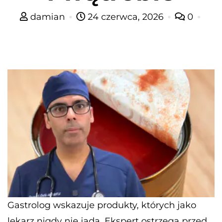
damian
24 czerwca, 2026
0
Gastrolog wskazuje produkty, których jako
lekarz nigdy nie jada. Ekspert ostrzega przed