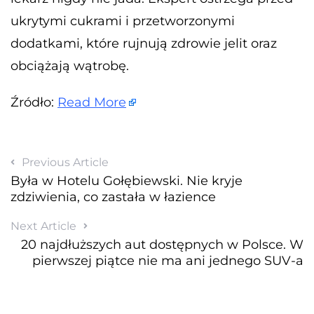
ukrytymi cukrami i przetworzonymi
dodatkami, które rujnują zdrowie jelit oraz
obciążają wątrobę.
Źródło:
Read More
Previous Article
Była w Hotelu Gołębiewski. Nie kryje
zdziwienia, co zastała w łazience
Next Article
20 najdłuższych aut dostępnych w Polsce. W
pierwszej piątce nie ma ani jednego SUV-a