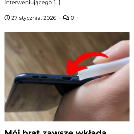
interweniującego […]
27 stycznia, 2026
0
Mój brat zawsze wkłada