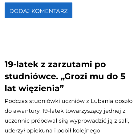
19-latek z zarzutami po
studniówce. „Grozi mu do 5
lat więzienia”
Podczas studniówki uczniów z Lubania doszło
do awantury. 19-latek towarzyszący jednej z
uczennic próbował siłą wyprowadzić ją z sali,
uderzył opiekuna i pobił kolejnego