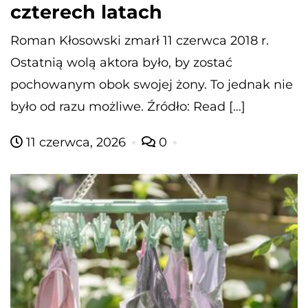
czterech latach
Roman Kłosowski zmarł 11 czerwca 2018 r.
Ostatnią wolą aktora było, by zostać
pochowanym obok swojej żony. To jednak nie
było od razu możliwe. Źródło: Read […]
11 czerwca, 2026
0