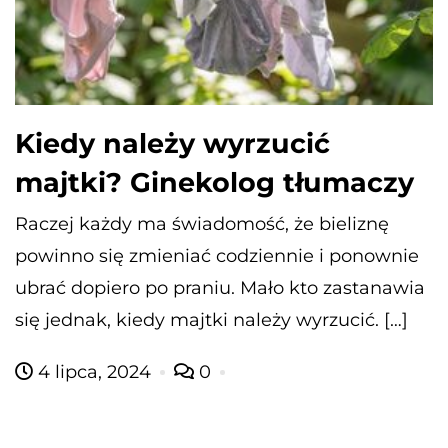
Kiedy należy wyrzucić
majtki? Ginekolog tłumaczy
Raczej każdy ma świadomość, że bieliznę
powinno się zmieniać codziennie i ponownie
ubrać dopiero po praniu. Mało kto zastanawia
się jednak, kiedy majtki należy wyrzucić. […]
4 lipca, 2024
0