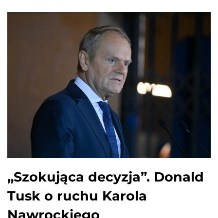
„Szokująca decyzja”. Donald
Tusk o ruchu Karola
Nawrockiego