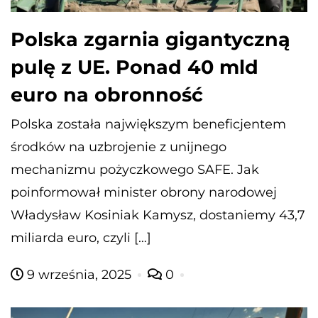
Polska zgarnia gigantyczną
pulę z UE. Ponad 40 mld
euro na obronność
Polska została największym beneficjentem
środków na uzbrojenie z unijnego
mechanizmu pożyczkowego SAFE. Jak
poinformował minister obrony narodowej
Władysław Kosiniak Kamysz, dostaniemy 43,7
miliarda euro, czyli […]
9 września, 2025
0