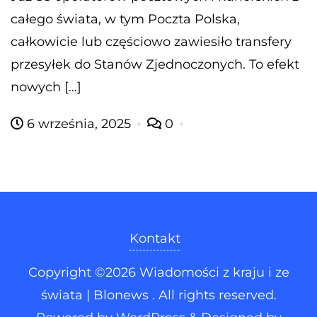
całego świata, w tym Poczta Polska,
całkowicie lub częściowo zawiesiło transfery
przesyłek do Stanów Zjednoczonych. To efekt
nowych […]
6 września, 2025
0
Kontakt
Copyright ©2026 Wiadomości z kraju i ze
świata | Blonews . All rights reserved.