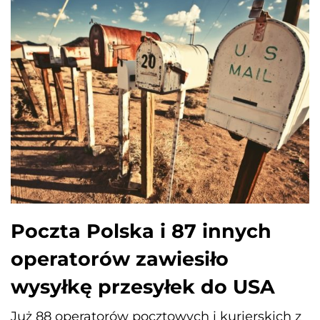
Poczta Polska i 87 innych
operatorów zawiesiło
wysyłkę przesyłek do USA
Już 88 operatorów pocztowych i kurierskich z