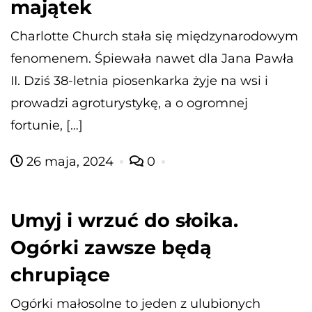
majątek
Charlotte Church stała się międzynarodowym
fenomenem. Śpiewała nawet dla Jana Pawła
II. Dziś 38-letnia piosenkarka żyje na wsi i
prowadzi agroturystykę, a o ogromnej
fortunie, […]
26 maja, 2024
0
Umyj i wrzuć do słoika.
Ogórki zawsze będą
chrupiące
Ogórki małosolne to jeden z ulubionych