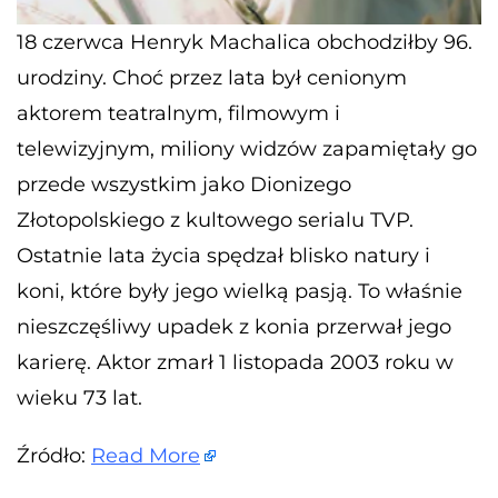
18 czerwca Henryk Machalica obchodziłby 96.
urodziny. Choć przez lata był cenionym
aktorem teatralnym, filmowym i
telewizyjnym, miliony widzów zapamiętały go
przede wszystkim jako Dionizego
Złotopolskiego z kultowego serialu TVP.
Ostatnie lata życia spędzał blisko natury i
koni, które były jego wielką pasją. To właśnie
nieszczęśliwy upadek z konia przerwał jego
karierę. Aktor zmarł 1 listopada 2003 roku w
wieku 73 lat.
Źródło:
Read More