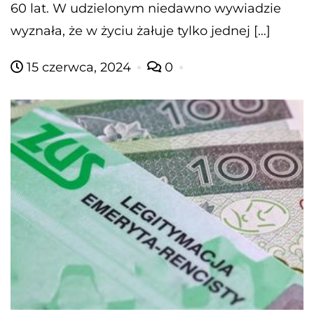
60 lat. W udzielonym niedawno wywiadzie
wyznała, że w życiu żałuje tylko jednej […]
15 czerwca, 2024
0