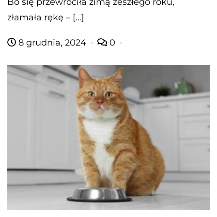
Bo się przewróciła zimą zeszłego roku,
złamała rękę – […]
8 grudnia, 2024
0