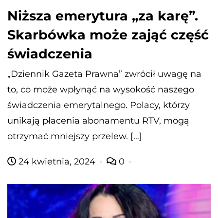
Niższa emerytura „za karę”.
Skarbówka może zająć część
świadczenia
„Dziennik Gazeta Prawna” zwrócił uwagę na
to, co może wpłynąć na wysokość naszego
świadczenia emerytalnego. Polacy, którzy
unikają płacenia abonamentu RTV, mogą
otrzymać mniejszy przelew. […]
24 kwietnia, 2024
0