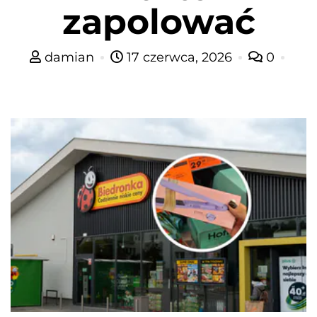
zapolować
damian
17 czerwca, 2026
0