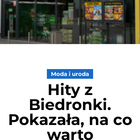
Moda i uroda
Hity z
Biedronki.
Pokazała, na co
warto