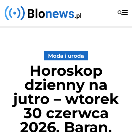
Skip
to
content
Moda i uroda
Horoskop
dzienny na
jutro – wtorek
30 czerwca
2026. Baran,