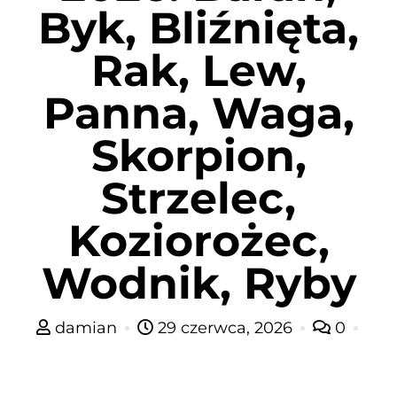
Byk, Bliźnięta,
Rak, Lew,
Panna, Waga,
Skorpion,
Strzelec,
Koziorożec,
Wodnik, Ryby
damian
29 czerwca, 2026
0