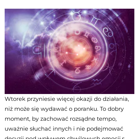
Wtorek przyniesie więcej okazji do działania,
niż może się wydawać o poranku. To dobry
moment, by zachować rozsądne tempo,
uważnie słuchać innych i nie podejmować
decyzji pod wpływem chwilowych emocji.s