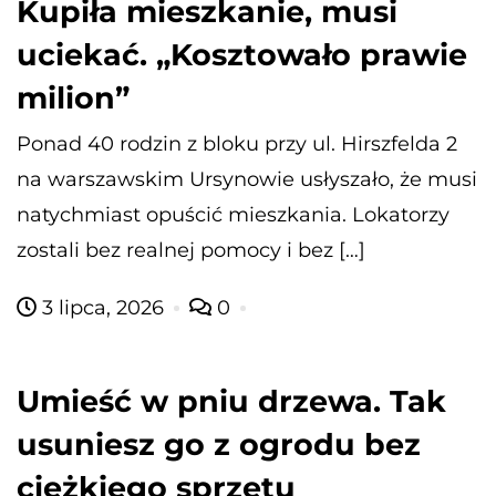
Kupiła mieszkanie, musi
uciekać. „Kosztowało prawie
milion”
Ponad 40 rodzin z bloku przy ul. Hirszfelda 2
na warszawskim Ursynowie usłyszało, że musi
natychmiast opuścić mieszkania. Lokatorzy
zostali bez realnej pomocy i bez […]
3 lipca, 2026
0
Umieść w pniu drzewa. Tak
usuniesz go z ogrodu bez
ciężkiego sprzętu