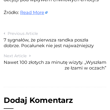
Źródło:
Read More
Previous Article
7 sygnałów, że pierwsza randka poszła
dobrze. Pocałunek nie jest najważniejszy
Next Article
Nawet 100 złotych za minutę wizyty. „Wyszłam
ze łzami w oczach”
Dodaj Komentarz