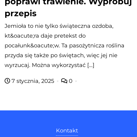
poprawi trawienie. Wypróbuj
przepis
Jemioła to nie tylko świąteczna ozdoba,
kt&oacute;ra daje pretekst do
pocałunk&oacute;w. Ta pasożytnicza roślina
przyda się także po świętach, więc jej nie
wyrzucaj. Można wykorzystać […]
7 stycznia, 2025
0
Kontakt