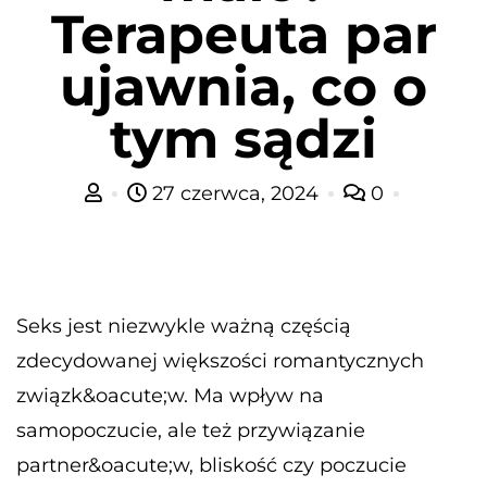
Terapeuta par
ujawnia, co o
tym sądzi
27 czerwca, 2024
0
Seks jest niezwykle ważną częścią
zdecydowanej większości romantycznych
związk&oacute;w. Ma wpływ na
samopoczucie, ale też przywiązanie
partner&oacute;w, bliskość czy poczucie