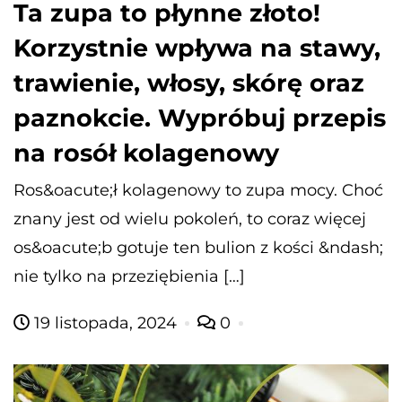
Ta zupa to płynne złoto!
Korzystnie wpływa na stawy,
trawienie, włosy, skórę oraz
paznokcie. Wypróbuj przepis
na rosół kolagenowy
Ros&oacute;ł kolagenowy to zupa mocy. Choć
znany jest od wielu pokoleń, to coraz więcej
os&oacute;b gotuje ten bulion z kości &ndash;
nie tylko na przeziębienia […]
19 listopada, 2024
0