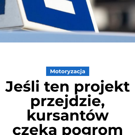
Motoryzacja
Jeśli ten projekt
przejdzie,
kursantów
czeka pogrom