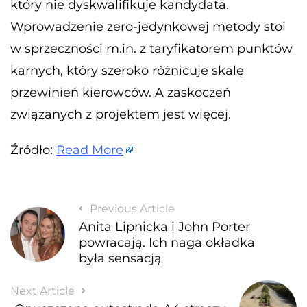
który nie dyskwalifikuje kandydata.
Wprowadzenie zero-jedynkowej metody stoi
w sprzeczności m.in. z taryfikatorem punktów
karnych, który szeroko różnicuje skalę
przewinień kierowców. A zaskoczeń
związanych z projektem jest więcej.
Źródło:
Read More
Previous Article
Anita Lipnicka i John Porter
powracają. Ich naga okładka
była sensacją
Next Article