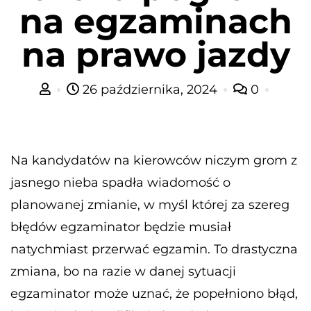
na egzaminach
na prawo jazdy
26 października, 2024
0
Na kandydatów na kierowców niczym grom z
jasnego nieba spadła wiadomość o
planowanej zmianie, w myśl której za szereg
błędów egzaminator będzie musiał
natychmiast przerwać egzamin. To drastyczna
zmiana, bo na razie w danej sytuacji
egzaminator może uznać, że popełniono błąd,