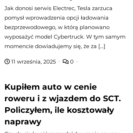
Jak donosi serwis Electrec, Tesla zarzuca
pomysł wprowadzenia opcji ładowania
bezprzewodowego, w którą planowano
wyposażyć model Cybertruck. W tym samym
momencie dowiadujemy się, że za […]
11 września, 2025
0
Kupiłem auto w cenie
roweru i z wjazdem do SCT.
Policzyłem, ile kosztowały
naprawy