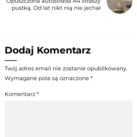
Opuszczona autostrada A4 straszy
pustką. Od lat nikt nią nie jechał
Dodaj Komentarz
Twój adres email nie zostanie opublikowany.
Wymagane pola są oznaczone
*
Komentarz
*