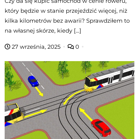
Czy da się kupić samochód w cenie roweru,
który będzie w stanie przejeździć więcej, niż
kilka kilometrów bez awarii? Sprawdziłem to
na własnej skórze, kiedy […]
27 września, 2025
0