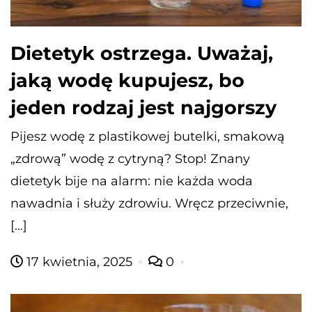
Dietetyk ostrzega. Uważaj,
jaką wodę kupujesz, bo
jeden rodzaj jest najgorszy
Pijesz wodę z plastikowej butelki, smakową
„zdrową” wodę z cytryną? Stop! Znany
dietetyk bije na alarm: nie każda woda
nawadnia i służy zdrowiu. Wręcz przeciwnie,
[…]
17 kwietnia, 2025
0