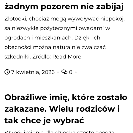
żadnym pozorem nie zabijaj
Złotooki, chociaż mogą wywoływać niepokój,
są niezwykle pożytecznymi owadami w
ogrodach i mieszkaniach. Dzięki ich
obecności można naturalnie zwalczać
szkodniki. Źródło: Read More
7 kwietnia, 2026
0
Obraźliwe imię, które zostało
zakazane. Wielu rodziców i
tak chce je wybrać
Wybór imienia dla dziecka często spędza