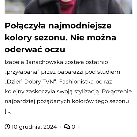
Połączyła najmodniejsze
kolory sezonu. Nie można
oderwać oczu
Izabela Janachowska została ostatnio
„przyłapana” przez paparazzi pod studiem
„Dzień Dobry TVN”. Fashionistka po raz
kolejny zaskoczyła swoją stylizacją. Połączenie
najbardziej pożądanych kolorów tego sezonu
[…]
10 grudnia, 2024
0