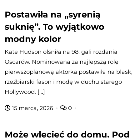
Postawiła na „syrenią
suknię”. To wyjątkowo
modny kolor
Kate Hudson olśniła na 98. gali rozdania
Oscarów. Nominowana za najlepszą rolę
pierwszoplanową aktorka postawiła na blask,
rzeźbiarski fason i modę w duchu starego
Hollywood. […]
15 marca, 2026
0
Może wlecieć do domu. Pod