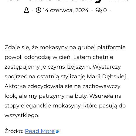
14 czerwca, 2024
0
Zdaje się, że mokasyny na grubej platformie
powoli odchodzą w cień. Latem chętnie
zastępujemy je czymś lżejszym. Wystarczy
spojrzeć na ostatnią stylizację Marii Dębskiej.
Aktorka zdecydowała się na zachowawczy
look, ale my patrzymy na buty. Wsunęła na
stopy eleganckie mokasyny, które pasują do
wszystkiego.
Źródło:
Read More