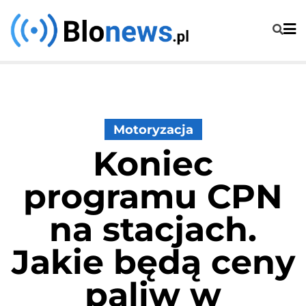
Skip
to
content
Motoryzacja
Koniec
programu CPN
na stacjach.
Jakie będą ceny
paliw w