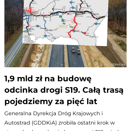
1,9 mld zł na budowę
odcinka drogi S19. Całą trasą
pojedziemy za pięć lat
Generalna Dyrekcja Dróg Krajowych i
Autostrad (GDDKiA) zrobiła ostatni krok w