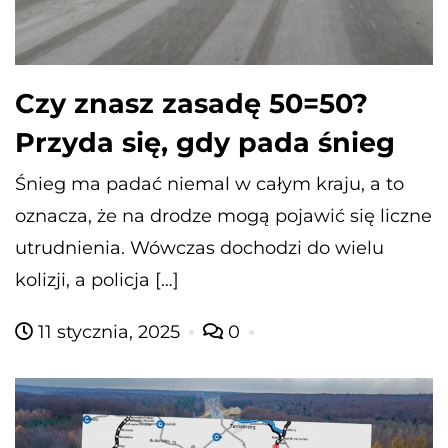
Czy znasz zasadę 50=50?
Przyda się, gdy pada śnieg
Śnieg ma padać niemal w całym kraju, a to
oznacza, że na drodze mogą pojawić się liczne
utrudnienia. Wówczas dochodzi do wielu
kolizji, a policja […]
11 stycznia, 2025
0