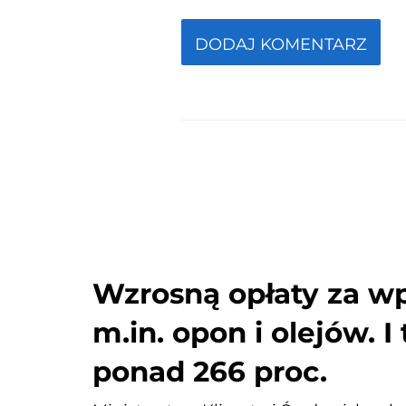
Wzrosną opłaty za w
m.in. opon i olejów. I
ponad 266 proc.