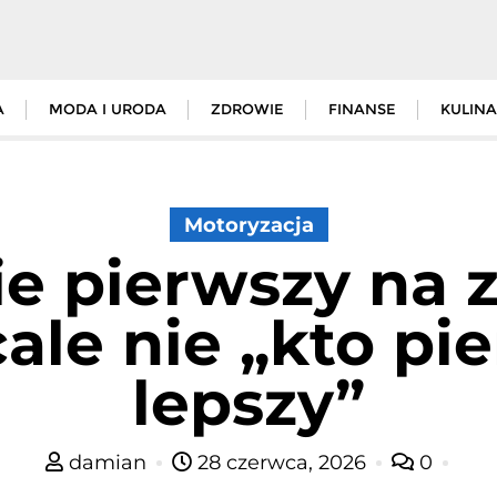
A
MODA I URODA
ZDROWIE
FINANSE
KULINA
Motoryzacja
ie pierwszy na
ale nie „kto pie
lepszy”
damian
28 czerwca, 2026
0