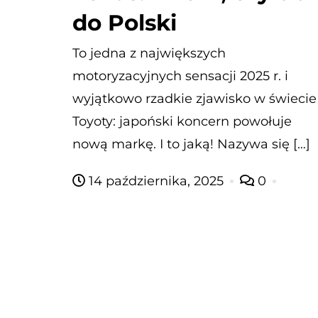
do Polski
To jedna z największych
motoryzacyjnych sensacji 2025 r. i
wyjątkowo rzadkie zjawisko w świecie
Toyoty: japoński koncern powołuje
nową markę. I to jaką! Nazywa się […]
14 października, 2025
0