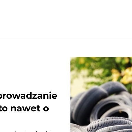
prowadzanie
 to nawet o