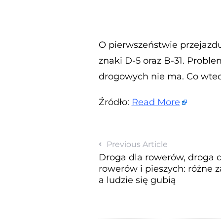
O pierwszeństwie przejazdu
znaki D-5 oraz B-31. Proble
drogowych nie ma. Co wte
Źródło:
Read More
Previous Article
Droga dla rowerów, droga d
rowerów i pieszych: różne 
a ludzie się gubią