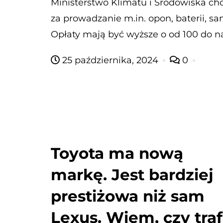
Ministerstwo Klimatu i Środowiska ch
za prowadzanie m.in. opon, baterii, s
Opłaty mają być wyższe o od 100 do n
25 października, 2024
0
Toyota ma nową
markę. Jest bardziej
prestiżowa niż sam
Lexus. Wiem, czy traf