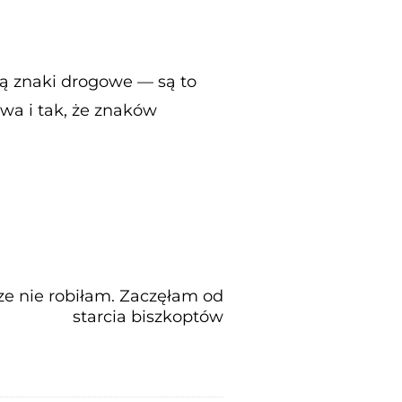
ją znaki drogowe — są to
ywa i tak, że znaków
ze nie robiłam. Zaczęłam od
starcia biszkoptów