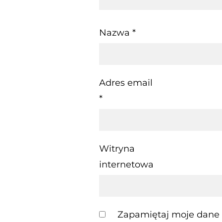
Nazwa
*
Adres email
*
Witryna
internetowa
Zapamiętaj moje dane w