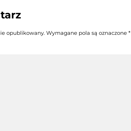
tarz
nie opublikowany.
Wymagane pola są oznaczone
*