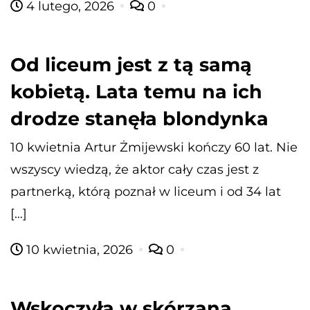
4 lutego, 2026
0
Od liceum jest z tą samą
kobietą. Lata temu na ich
drodze stanęła blondynka
10 kwietnia Artur Żmijewski kończy 60 lat. Nie
wszyscy wiedzą, że aktor cały czas jest z
partnerką, którą poznał w liceum i od 34 lat
[…]
10 kwietnia, 2026
0
Wskoczyła w skórzaną