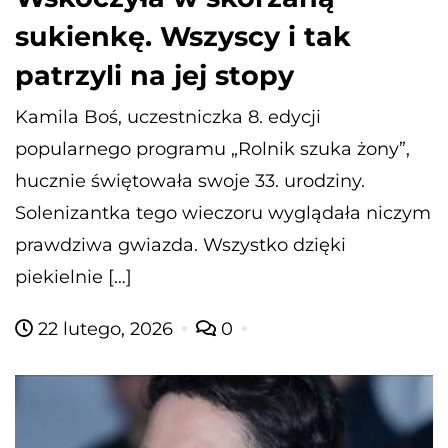
sukienkę. Wszyscy i tak
patrzyli na jej stopy
Kamila Boś, uczestniczka 8. edycji
popularnego programu „Rolnik szuka żony”,
hucznie świętowała swoje 33. urodziny.
Solenizantka tego wieczoru wyglądała niczym
prawdziwa gwiazda. Wszystko dzięki
piekielnie […]
22 lutego, 2026
0