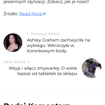
jesiennych stylizacji. Zobacz, jak je nosić!
Źródło:
Read More
Previous Article
Ashley Graham zachwyciła na
wybiegu. Wkroczyła w
koronkowym body
Next Article
Wsyp i włącz zmywarkę. O wiele
lepsze od tabletek ze sklepu