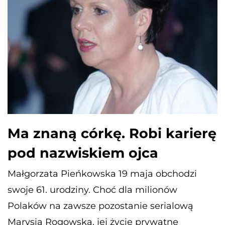
Ma znaną córkę. Robi karierę
pod nazwiskiem ojca
Małgorzata Pieńkowska 19 maja obchodzi
swoje 61. urodziny. Choć dla milionów
Polaków na zawsze pozostanie serialową
Marysią Rogowską, jej życie prywatne