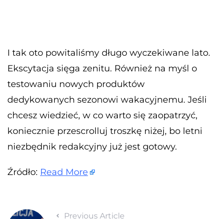
I tak oto powitaliśmy długo wyczekiwane lato.
Ekscytacja sięga zenitu. Również na myśl o
testowaniu nowych produktów
dedykowanych sezonowi wakacyjnemu. Jeśli
chcesz wiedzieć, w co warto się zaopatrzyć,
koniecznie przescrolluj troszkę niżej, bo letni
niezbędnik redakcyjny już jest gotowy.
Źródło:
Read More
Previous Article