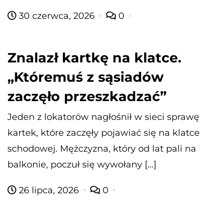
30 czerwca, 2026
0
Znalazł kartkę na klatce.
„Któremuś z sąsiadów
zaczęło przeszkadzać”
Jeden z lokatorów nagłośnił w sieci sprawę
kartek, które zaczęły pojawiać się na klatce
schodowej. Mężczyzna, który od lat pali na
balkonie, poczuł się wywołany […]
26 lipca, 2026
0