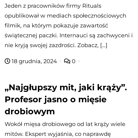
Jeden z pracowników firmy Rituals
opublikował w mediach społecznościowych
filmik, na którym pokazuje zawartość
świątecznej paczki. Internauci są zachwyceni i
nie kryją swojej zazdrości. Zobacz, […]
18 grudnia, 2024
0
„Najgłupszy mit, jaki krąży”.
Profesor jasno o mięsie
drobiowym
Wokół mięsa drobiowego od lat krąży wiele
mitów. Ekspert wyjaśnia, co naprawdę