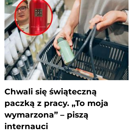
Chwali się świąteczną
paczką z pracy. „To moja
wymarzona” – piszą
internauci