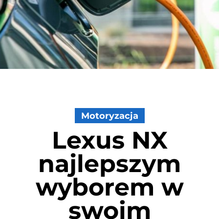
Motoryzacja
Lexus NX
najlepszym
wyborem w
swoim