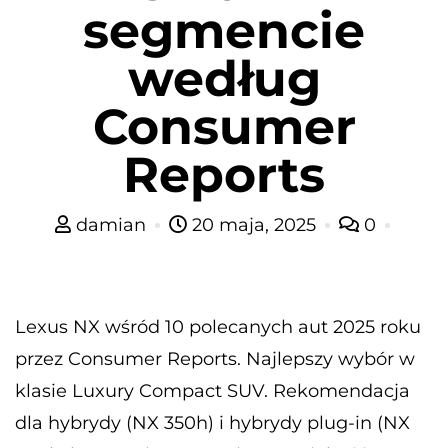
segmencie
według
Consumer
Reports
damian
20 maja, 2025
0
Lexus NX wśród 10 polecanych aut 2025 roku
przez Consumer Reports. Najlepszy wybór w
klasie Luxury Compact SUV. Rekomendacja
dla hybrydy (NX 350h) i hybrydy plug-in (NX