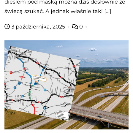
dieslem pod maską można dziś dosłownie ze
świecą szukać. A jednak właśnie taki […]
3 października, 2025
0