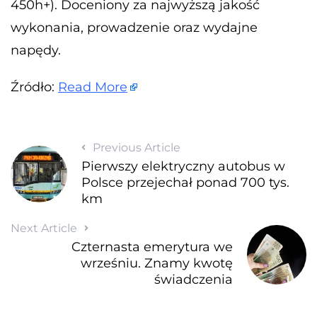
450h+). Doceniony za najwyższą jakość
wykonania, prowadzenie oraz wydajne
napędy.
Źródło:
Read More
Previous Article
Pierwszy elektryczny autobus w
Polsce przejechał ponad 700 tys.
km
Next Article
Czternasta emerytura we
wrześniu. Znamy kwotę
świadczenia