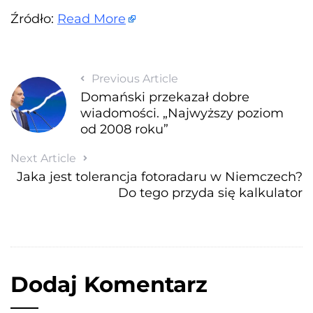
Źródło:
Read More
Previous Article
Domański przekazał dobre
wiadomości. „Najwyższy poziom
od 2008 roku”
Next Article
Jaka jest tolerancja fotoradaru w Niemczech?
Do tego przyda się kalkulator
Dodaj Komentarz