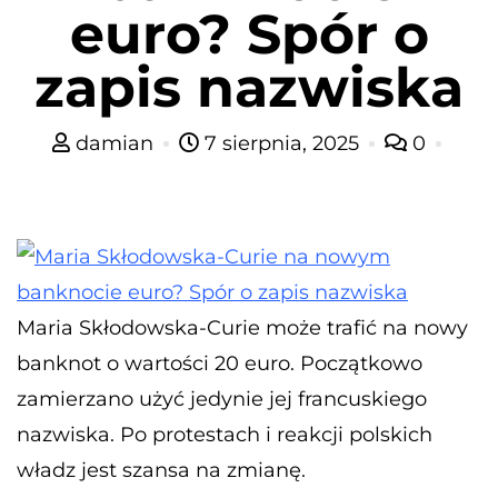
euro? Spór o
zapis nazwiska
damian
7 sierpnia, 2025
0
​Maria Skłodowska-Curie może trafić na nowy
banknot o wartości 20 euro. Początkowo
zamierzano użyć jedynie jej francuskiego
nazwiska. Po protestach i reakcji polskich
władz jest szansa na zmianę.