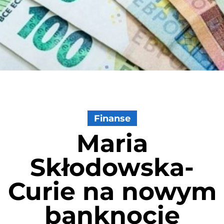
Finanse
Maria
Skłodowska-
Curie na nowym
banknocie