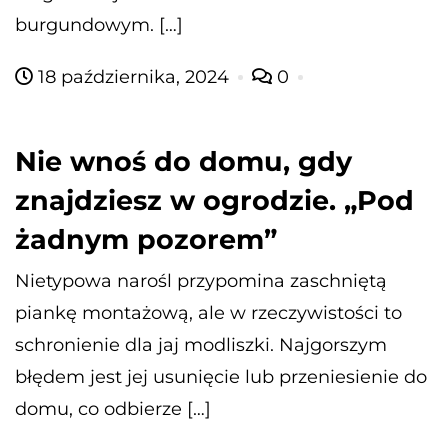
burgundowym. […]
18 października, 2024
0
Nie wnoś do domu, gdy
znajdziesz w ogrodzie. „Pod
żadnym pozorem”
Nietypowa narośl przypomina zaschniętą
piankę montażową, ale w rzeczywistości to
schronienie dla jaj modliszki. Najgorszym
błędem jest jej usunięcie lub przeniesienie do
domu, co odbierze […]