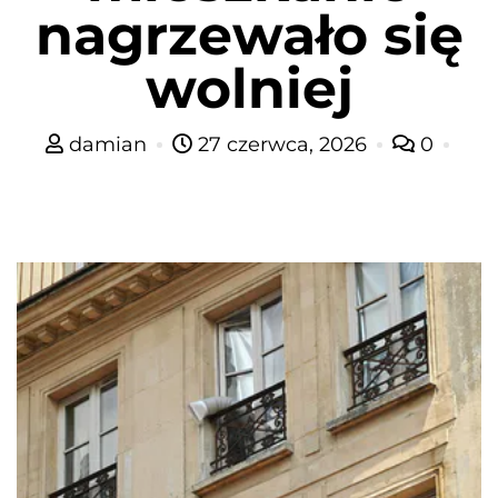
nagrzewało się
wolniej
damian
27 czerwca, 2026
0