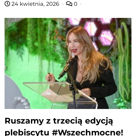
24 kwietnia, 2026
0
Ruszamy z trzecią edycją
plebiscytu #Wszechmocne!