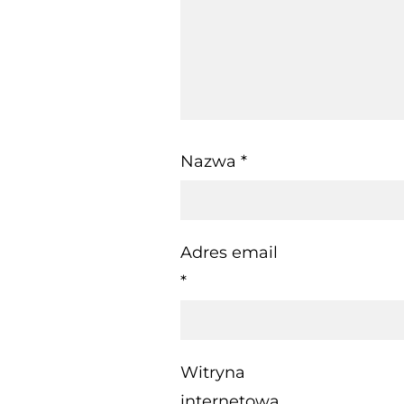
Nazwa
*
Adres email
*
Witryna
internetowa