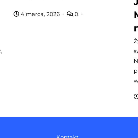
4 marca, 2026
0
Ż
,
s
N
p
w
Kontakt