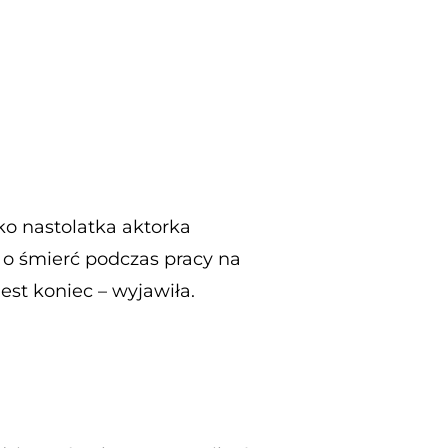
ako nastolatka aktorka
 o śmierć podczas pracy na
st koniec – wyjawiła.