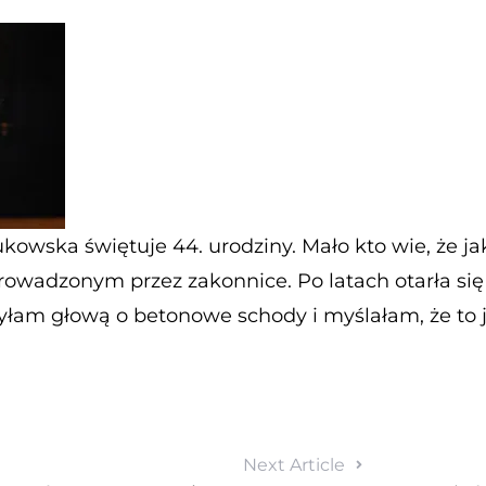
ukowska świętuje 44. urodziny. Mało kto wie, że j
rowadzonym przez zakonnice. Po latach otarła się
yłam głową o betonowe schody i myślałam, że to je
Next Article