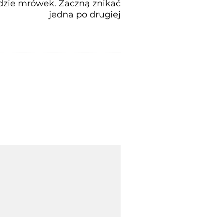
dzie mrówek. Zaczną znikać
jedna po drugiej