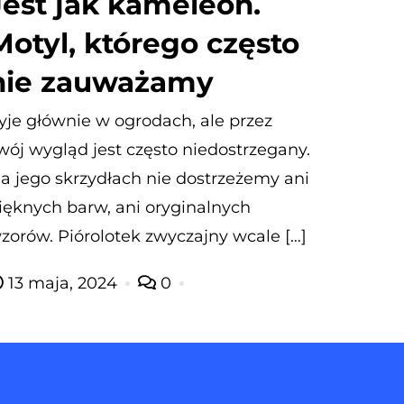
Jest jak kameleon.
Motyl, którego często
nie zauważamy
yje głównie w ogrodach, ale przez
wój wygląd jest często niedostrzegany.
a jego skrzydłach nie dostrzeżemy ani
ięknych barw, ani oryginalnych
zorów. Piórolotek zwyczajny wcale […]
13 maja, 2024
0