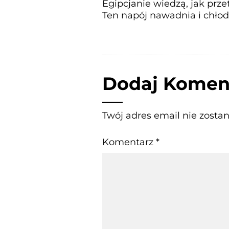
Egipcjanie wiedzą, jak prz
Ten napój nawadnia i chłod
Dodaj Komen
Twój adres email nie zosta
Komentarz
*