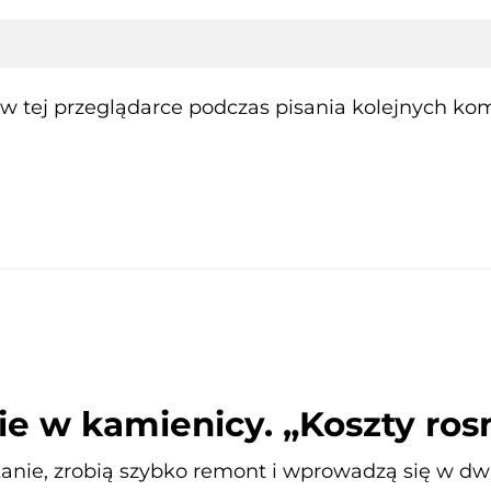
 tej przeglądarce podczas pisania kolejnych kom
e w kamienicy. „Koszty ros
anie, zrobią szybko remont i wprowadzą się w dwa