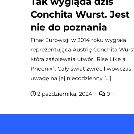
Tak wygląda dziś
Conchita Wurst. Jest
nie do poznania
Finał Eurowizji w 2014 roku wygrała
reprezentująca Austrię Conchita Wurst
która zaśpiewała utwór „Rise Like a
Phoenix”. Cały świat zwrócił wówczas
uwagę na jej niecodzienny […]
2 października, 2024
0