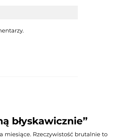
entarzy.
ną błyskawicznie”
 miesiące. Rzeczywistość brutalnie to