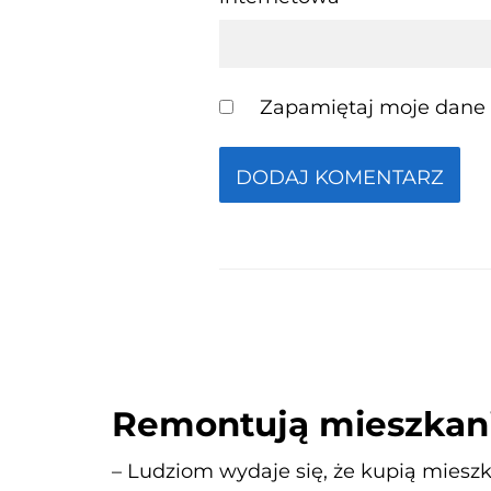
Zapamiętaj moje dane w
Remontują mieszkani
– Ludziom wydaje się, że kupią mieszk