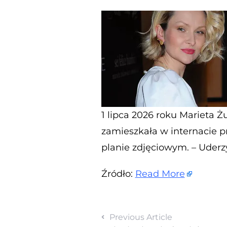
1 lipca 2026 roku Marieta Ż
zamieszkała w internacie p
planie zdjęciowym. – Uderz
Źródło:
Read More
Previous Article