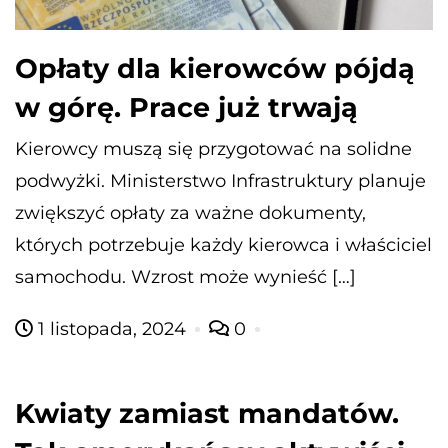
Opłaty dla kierowców pójdą
w górę. Prace już trwają
Kierowcy muszą się przygotować na solidne
podwyżki. Ministerstwo Infrastruktury planuje
zwiększyć opłaty za ważne dokumenty,
których potrzebuje każdy kierowca i właściciel
samochodu. Wzrost może wynieść […]
1 listopada, 2024
0
Kwiaty zamiast mandatów.