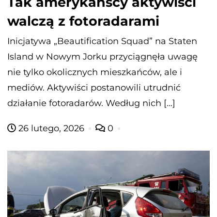
Tak amerykańscy aktywiści
walczą z fotoradarami
Inicjatywa „Beautification Squad” na Staten
Island w Nowym Jorku przyciągnęła uwagę
nie tylko okolicznych mieszkańców, ale i
mediów. Aktywiści postanowili utrudnić
działanie fotoradarów. Według nich […]
26 lutego, 2026
0