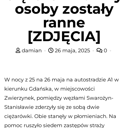
osoby zostały
ranne
[ZDJĘCIA]
damian
26 maja, 2025
0
W nocy z 25 na 26 maja na autostradzie A1 w
kierunku Gdańska, w miejscowości
Zwierzynek, pomiędzy węzłami Swarożyn-
Stanisławie zderzyły się ze sobą dwie
ciężarówki. Obie stanęły w płomieniach. Na
pomoc ruszyło siedem zastępów straży