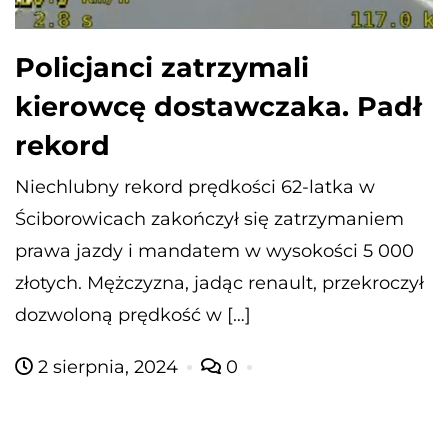
Policjanci zatrzymali
kierowcę dostawczaka. Padł
rekord
Niechlubny rekord prędkości 62-latka w
Ściborowicach zakończył się zatrzymaniem
prawa jazdy i mandatem w wysokości 5 000
złotych. Mężczyzna, jadąc renault, przekroczył
dozwoloną prędkość w […]
2 sierpnia, 2024
0