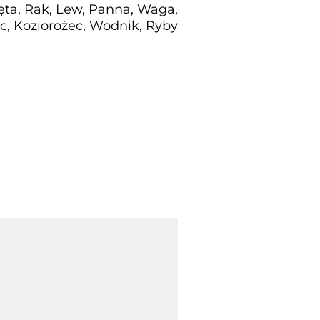
ięta, Rak, Lew, Panna, Waga,
ec, Koziorożec, Wodnik, Ryby