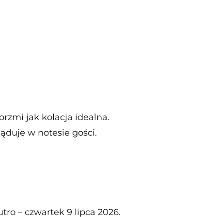
rzmi jak kolacja idealna.
ląduje w notesie gości.
tro – czwartek 9 lipca 2026.