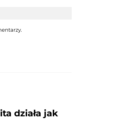
entarzy.
ta działa jak