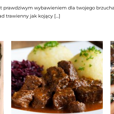
jest prawdziwym wybawieniem dla twojego brzucha
ad trawienny jak kojący […]