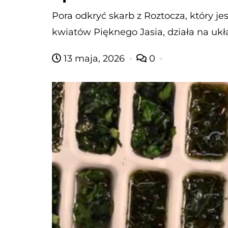
Pora odkryć skarb z Roztocza, który 
kwiatów Pięknego Jasia, działa na ukł
13 maja, 2026
0