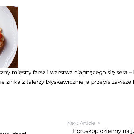
zny mięsny farsz i warstwa ciągnącego się sera – b
ie znika z talerzy błyskawicznie, a przepis zawsze 
Next Article
Horoskop dzienny na ju