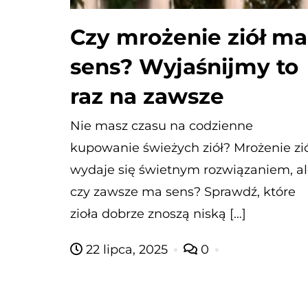
Czy mrożenie ziół ma
sens? Wyjaśnijmy to
raz na zawsze
Nie masz czasu na codzienne
kupowanie świeżych ziół? Mrożenie zi
wydaje się świetnym rozwiązaniem, a
czy zawsze ma sens? Sprawdź, które
zioła dobrze znoszą niską […]
22 lipca, 2025
0