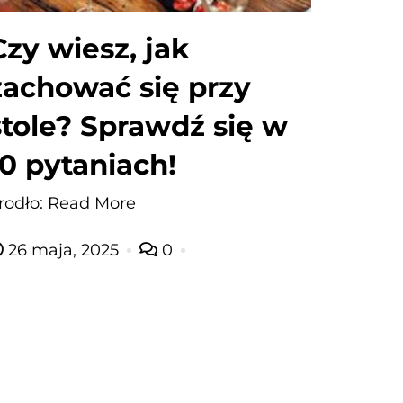
Czy wiesz, jak
zachować się przy
stole? Sprawdź się w
10 pytaniach!
rodło: Read More
26 maja, 2025
0