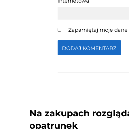
internetowa
Zapamiętaj moje dane w
Na zakupach rozglądaj
opatrunek