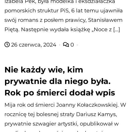
Izabela Pek, była modelka i eksdziałaczka
pomorskich struktur PiS, 6 lat temu ujawniła
swój romans z posłem prawicy, Stanisławem
Piętą. Następnie wydała książkę „Noce z […]
26 czerwca, 2024
0
Nie każdy wie, kim
prywatnie dla niego była.
Rok po śmierci dodał wpis
Mija rok od śmierci Joanny Kołaczkowskiej. W
rocznicę tej bolesnej straty Dariusz Kamys,
prywatnie szwagier artystki, opublikował w