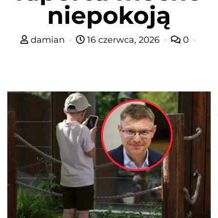
niepokoją
damian
16 czerwca, 2026
0