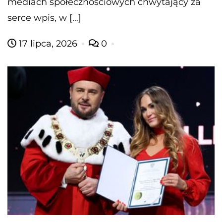
mediach społecznościowych chwytający za
serce wpis, w […]
17 lipca, 2026
0