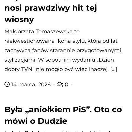
nosi prawdziwy hit tej
wiosny
Małgorzata Tomaszewska to
niekwestionowana ikona stylu, która od lat
zachwyca fanów starannie przygotowanymi
stylizacjami. W sobotnim wydaniu „Dzień
dobry TVN” nie mogło być więc inaczej. […]
14 marca, 2026
0
Była „aniołkiem PiS”. Oto co
mówi o Dudzie