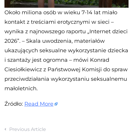
Około miliona osób w wieku 7-14 lat miało
kontakt z treściami erotycznymi w sieci –
wynika z najnowszego raportu „Internet dzieci
2026”. – Skala uwodzenia, materiałów
ukazujących seksualne wykorzystanie dziecka
i szantaży jest ogromna – mówi Konrad
Ciesiołkiewicz z Państwowej Komisji do spraw
przeciwdziałania wykorzystaniu seksualnemu
małoletnich.
Źródło:
Read More
Previous Article