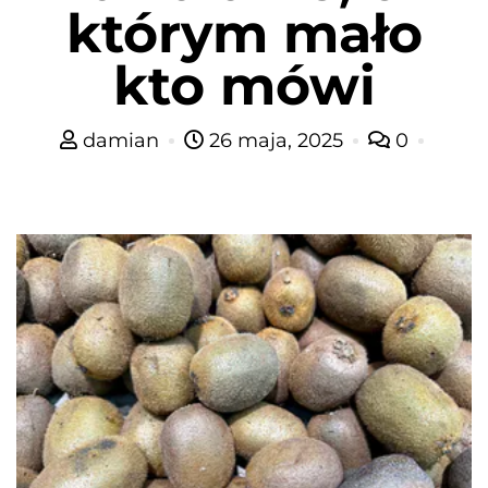
którym mało
kto mówi
damian
26 maja, 2025
0