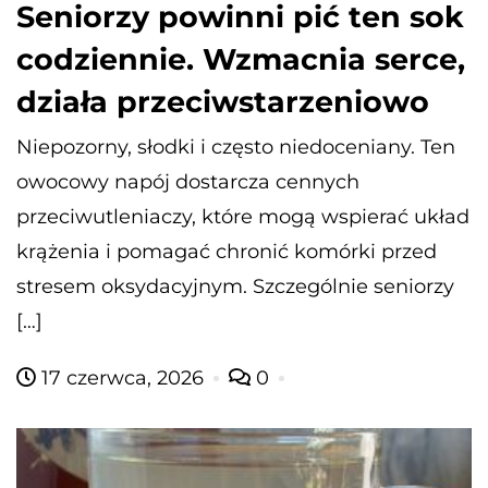
Seniorzy powinni pić ten sok
codziennie. Wzmacnia serce,
działa przeciwstarzeniowo
Niepozorny, słodki i często niedoceniany. Ten
owocowy napój dostarcza cennych
przeciwutleniaczy, które mogą wspierać układ
krążenia i pomagać chronić komórki przed
stresem oksydacyjnym. Szczególnie seniorzy
[…]
17 czerwca, 2026
0