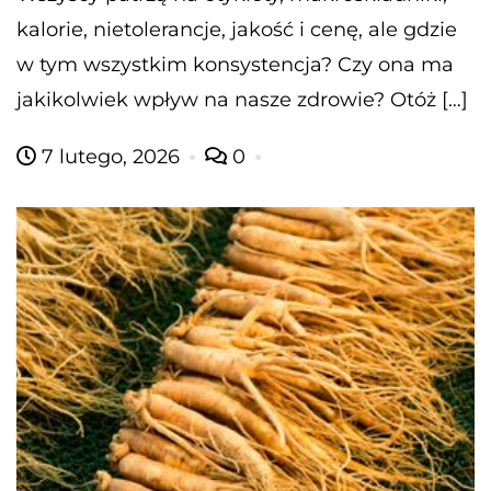
kalorie, nietolerancje, jakość i cenę, ale gdzie
w tym wszystkim konsystencja? Czy ona ma
jakikolwiek wpływ na nasze zdrowie? Otóż […]
7 lutego, 2026
0