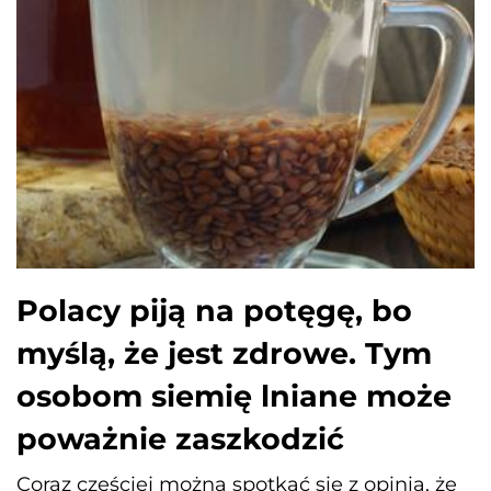
Polacy piją na potęgę, bo
myślą, że jest zdrowe. Tym
osobom siemię lniane może
poważnie zaszkodzić
Coraz częściej można spotkać się z opinią, że