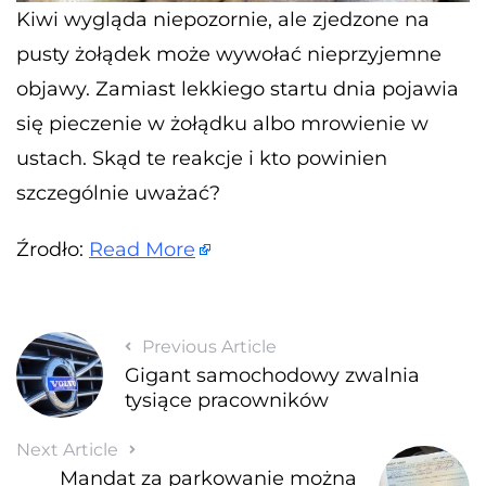
Kiwi wygląda niepozornie, ale zjedzone na
pusty żołądek może wywołać nieprzyjemne
objawy. Zamiast lekkiego startu dnia pojawia
się pieczenie w żołądku albo mrowienie w
ustach. Skąd te reakcje i kto powinien
szczególnie uważać?
Źrodło:
Read More
Previous Article
Gigant samochodowy zwalnia
tysiące pracowników
Next Article
Mandat za parkowanie można