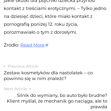
jakie skutki dla psychiki dziecka przynosi
kontakt z treściami erotycznymi. – Tylko jedno
na dziesięć dzieci, które miało kontakt z
pornografią poniżej 12. roku życia,
porozmawiało o tym z dorosłymi.
Źródło:
Read More
Previous Article
Zestaw kosmetyków dla nastolatek – co
powinno się w nim znaleźć?
Next Article
Silnik do wymiany, bo auto było brudne?
Klient myślał, że mechanik go naciąga, ale to
prawda