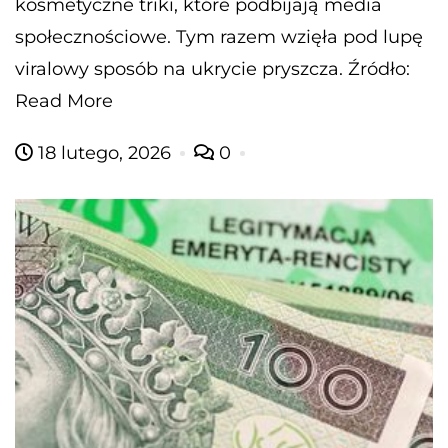
kosmetyczne triki, które podbijają media
społecznościowe. Tym razem wzięła pod lupę
viralowy sposób na ukrycie pryszcza. Źródło:
Read More
18 lutego, 2026
0