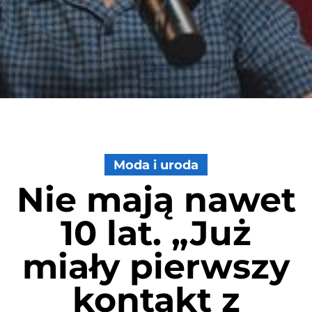
Moda i uroda
Nie mają nawet
10 lat. „Już
miały pierwszy
kontakt z