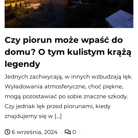
Czy piorun może wpaść do
domu? O tym kulistym krążą
legendy
Jednych zachwycają, w innych wzbudzają lęk.
Wyładowania atmosferyczne, choć piękne,
mogą pozostawiać po sobie znaczne szkody.
Czy jednak lęk przed piorunami, kiedy
znajdujemy się w […]
6 września, 2024
0