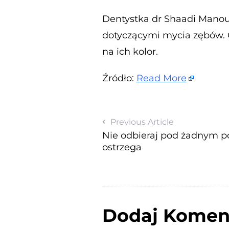
Dentystka dr Shaadi Manou
dotyczącymi mycia zębów. 
na ich kolor.
Źródło:
Read More
Previous Article
Nie odbieraj pod żadnym p
ostrzega
Dodaj Komen