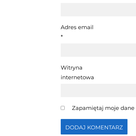
Adres email
*
Witryna
internetowa
Zapamiętaj moje dane w