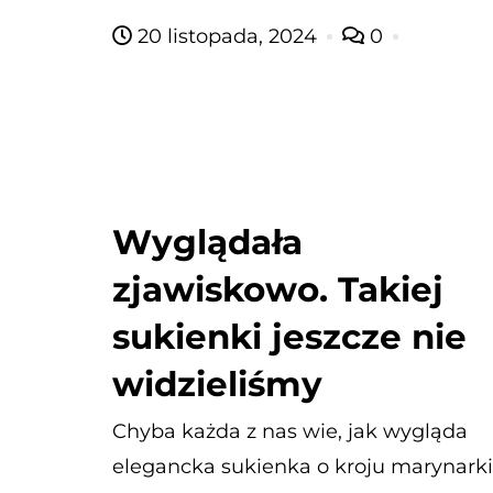
20 listopada, 2024
0
Wyglądała
zjawiskowo. Takiej
sukienki jeszcze nie
widzieliśmy
Chyba każda z nas wie, jak wygląda
elegancka sukienka o kroju marynarki