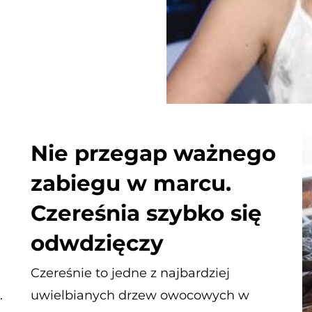
Nie przegap ważnego
zabiegu w marcu.
Czereśnia szybko się
odwdzięczy
Czereśnie to jedne z najbardziej
.
uwielbianych drzew owocowych w