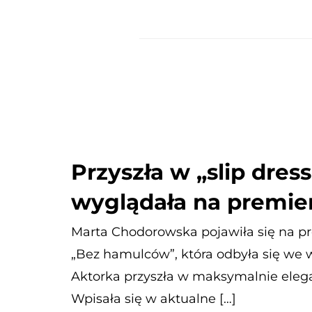
Przyszła w „slip dress
wyglądała na premie
Marta Chodorowska pojawiła się na p
„Bez hamulców”, która odbyła się we 
Aktorka przyszła w maksymalnie elega
Wpisała się w aktualne […]