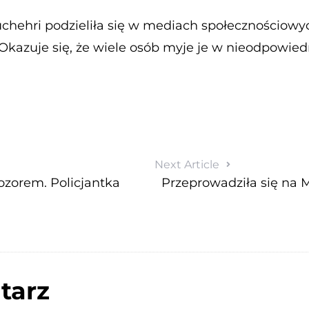
chehri podzieliła się w mediach społecznościowy
Okazuje się, że wiele osób myje je w nieodpowi
Next Article
ozorem. Policjantka
Przeprowadziła się na Ma
tarz