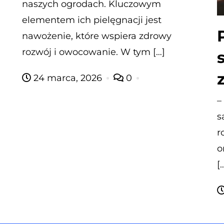
naszych ogrodach. Kluczowym
elementem ich pielęgnacji jest
nawożenie, które wspiera zdrowy
rozwój i owocowanie. W tym […]
24 marca, 2026
0
–
s
r
o
[