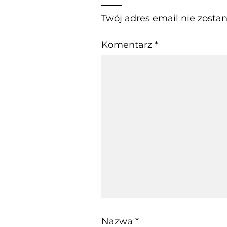
Twój adres email nie zosta
Komentarz
*
Nazwa
*