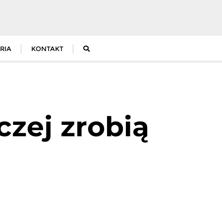
RIA
KONTAKT
czej zrobią