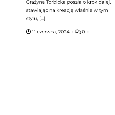
Grażyna Torbicka poszła o krok dalej,
stawiając na kreację właśnie w tym
stylu, […]
11 czerwca, 2024
0