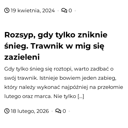
19 kwietnia, 2024
0
Rozsyp, gdy tylko zniknie
śnieg. Trawnik w mig się
zazieleni
Gdy tylko śnieg się roztopi, warto zadbać o
swój trawnik. Istnieje bowiem jeden zabieg,
który należy wykonać najpóźniej na przełomie
lutego oraz marca. Nie tylko […]
18 lutego, 2026
0