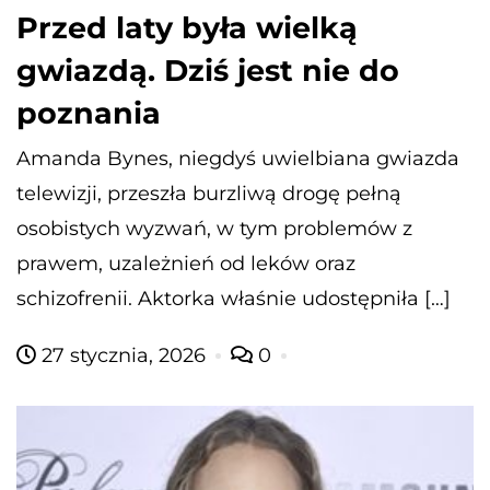
Przed laty była wielką
gwiazdą. Dziś jest nie do
poznania
Amanda Bynes, niegdyś uwielbiana gwiazda
telewizji, przeszła burzliwą drogę pełną
osobistych wyzwań, w tym problemów z
prawem, uzależnień od leków oraz
schizofrenii. Aktorka właśnie udostępniła […]
27 stycznia, 2026
0