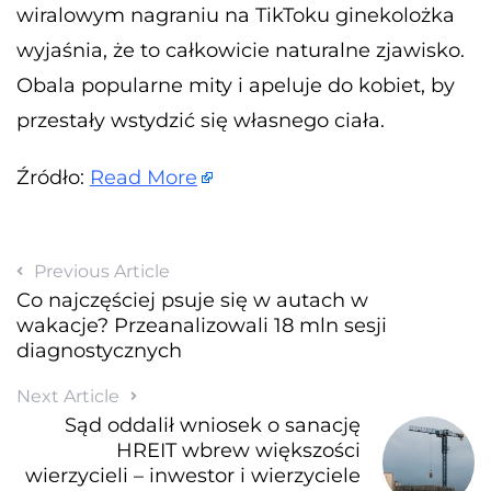
wiralowym nagraniu na TikToku ginekolożka
wyjaśnia, że to całkowicie naturalne zjawisko.
Obala popularne mity i apeluje do kobiet, by
przestały wstydzić się własnego ciała.
Źródło:
Read More
Previous Article
Co najczęściej psuje się w autach w
wakacje? Przeanalizowali 18 mln sesji
diagnostycznych
Next Article
Sąd oddalił wniosek o sanację
HREIT wbrew większości
wierzycieli – inwestor i wierzyciele