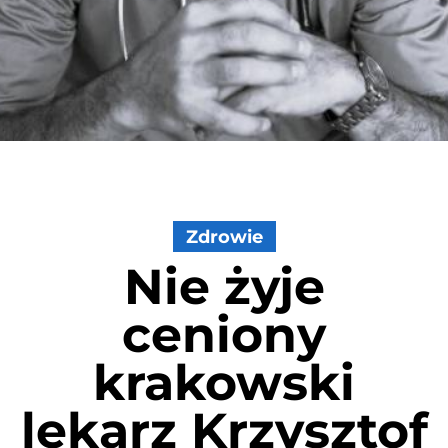
Zdrowie
Nie żyje
ceniony
krakowski
lekarz Krzysztof