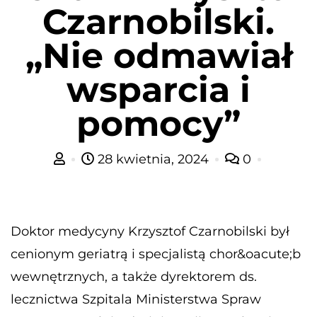
Czarnobilski.
„Nie odmawiał
wsparcia i
pomocy”
28 kwietnia, 2024
0
Doktor medycyny Krzysztof Czarnobilski był
cenionym geriatrą i specjalistą chor&oacute;b
wewnętrznych, a także dyrektorem ds.
lecznictwa Szpitala Ministerstwa Spraw