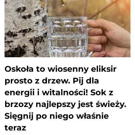
Oskoła to wiosenny eliksir
prosto z drzew. Pij dla
energii i witalności! Sok z
brzozy najlepszy jest świeży.
Sięgnij po niego właśnie
teraz