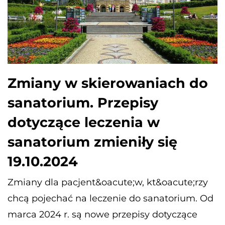
Zmiany w skierowaniach do
sanatorium. Przepisy
dotyczące leczenia w
sanatorium zmieniły się
19.10.2024
Zmiany dla pacjent&oacute;w, kt&oacute;rzy
chcą pojechać na leczenie do sanatorium. Od
marca 2024 r. są nowe przepisy dotyczące