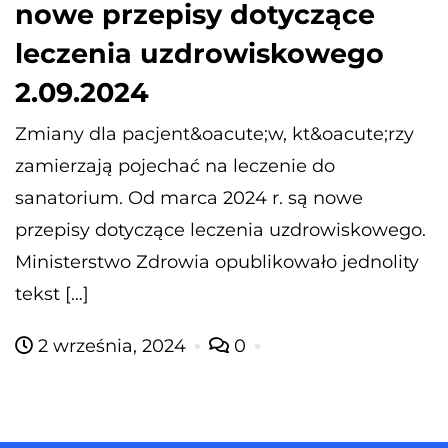
nowe przepisy dotyczące
leczenia uzdrowiskowego
2.09.2024
Zmiany dla pacjent&oacute;w, kt&oacute;rzy
zamierzają pojechać na leczenie do
sanatorium. Od marca 2024 r. są nowe
przepisy dotyczące leczenia uzdrowiskowego.
Ministerstwo Zdrowia opublikowało jednolity
tekst […]
2 września, 2024
0