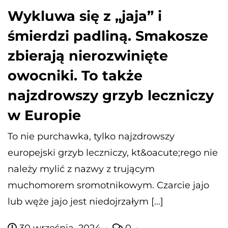
Wykluwa się z „jaja” i
śmierdzi padliną. Smakosze
zbierają nierozwinięte
owocniki. To także
najzdrowszy grzyb leczniczy
w Europie
To nie purchawka, tylko najzdrowszy
europejski grzyb leczniczy, kt&oacute;rego nie
należy mylić z nazwy z trującym
muchomorem sromotnikowym. Czarcie jajo
lub węże jajo jest niedojrzałym […]