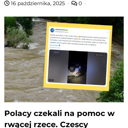
16 października, 2025
0
Polacy czekali na pomoc w
rwącej rzece. Czescy