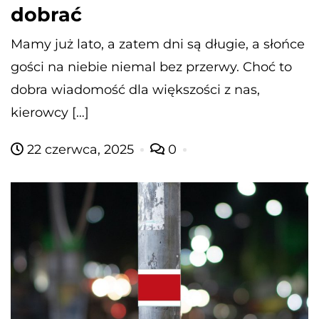
dobrać
Mamy już lato, a zatem dni są długie, a słońce
gości na niebie niemal bez przerwy. Choć to
dobra wiadomość dla większości z nas,
kierowcy […]
22 czerwca, 2025
0