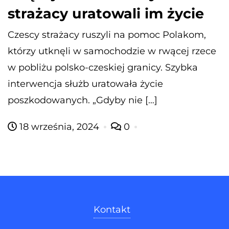
strażacy uratowali im życie
Czescy strażacy ruszyli na pomoc Polakom,
którzy utknęli w samochodzie w rwącej rzece
w pobliżu polsko-czeskiej granicy. Szybka
interwencja służb uratowała życie
poszkodowanych. „Gdyby nie […]
18 września, 2024
0
Kontakt