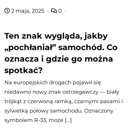
2 maja, 2025
0
Ten znak wygląda, jakby
„pochłaniał” samochód. Co
oznacza i gdzie go można
spotkać?
Na europejskich drogach pojawił się
niedawno nowy znak ostrzegawczy — biały
trójkąt z czerwoną ramką, czarnymi pasami i
sylwetką połowy samochodu. Oznaczony
symbolem R-33, może […]