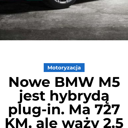
Motoryzacja
Nowe BMW M5
jest hybrydą
plug-in. Ma 727
KM, ale waży 2,5