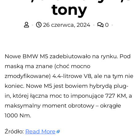
tony
26 czerwca, 2024
0
Nowe BMW M5 zadebiutowało na rynku. Pod
maską ma znane (choć mocno
zmodyfikowane) 4.4-litrowe V8, ale na tym nie
koniec. Nowe M5 jest bowiem hybrydą plug-
in, której łączna moc to imponujące 727 KM, a
maksymalny moment obrotowy – okrągłe
1000 Nm.
Źródło:
Read More