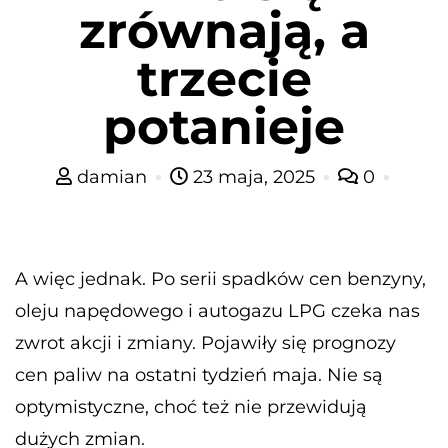
zrównają, a
trzecie
potanieje
damian
23 maja, 2025
0
A więc jednak. Po serii spadków cen benzyny,
oleju napędowego i autogazu LPG czeka nas
zwrot akcji i zmiany. Pojawiły się prognozy
cen paliw na ostatni tydzień maja. Nie są
optymistyczne, choć też nie przewidują
dużych zmian.