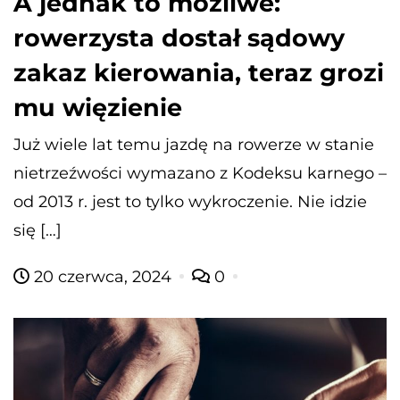
A jednak to możliwe:
rowerzysta dostał sądowy
zakaz kierowania, teraz grozi
mu więzienie
Już wiele lat temu jazdę na rowerze w stanie
nietrzeźwości wymazano z Kodeksu karnego –
od 2013 r. jest to tylko wykroczenie. Nie idzie
się […]
20 czerwca, 2024
0