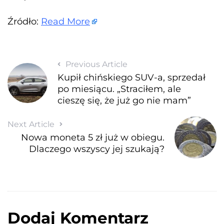
Źródło:
Read More
Previous Article
Kupił chińskiego SUV-a, sprzedał
po miesiącu. „Straciłem, ale
cieszę się, że już go nie mam”
Next Article
Nowa moneta 5 zł już w obiegu.
Dlaczego wszyscy jej szukają?
Dodaj Komentarz