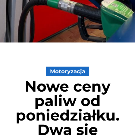
Motoryzacja
Nowe ceny
paliw od
poniedziałku.
Dwa się