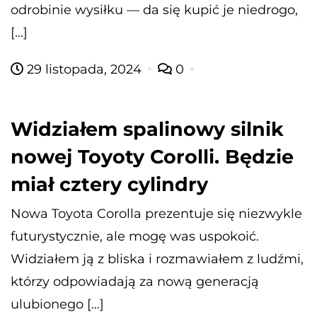
odrobinie wysiłku — da się kupić je niedrogo,
[…]
29 listopada, 2024
0
Widziałem spalinowy silnik
nowej Toyoty Corolli. Będzie
miał cztery cylindry
Nowa Toyota Corolla prezentuje się niezwykle
futurystycznie, ale mogę was uspokoić.
Widziałem ją z bliska i rozmawiałem z ludźmi,
którzy odpowiadają za nową generacją
ulubionego […]