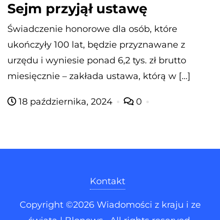
Sejm przyjął ustawę
Świadczenie honorowe dla osób, które
ukończyły 100 lat, będzie przyznawane z
urzędu i wyniesie ponad 6,2 tys. zł brutto
miesięcznie – zakłada ustawa, którą w […]
18 października, 2024
0
Kontakt
Copyright ©2026 Wiadomości z kraju i ze