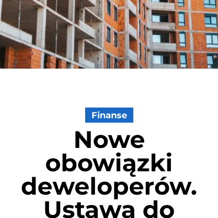
Finanse
Nowe
obowiązki
deweloperów.
Ustawa do