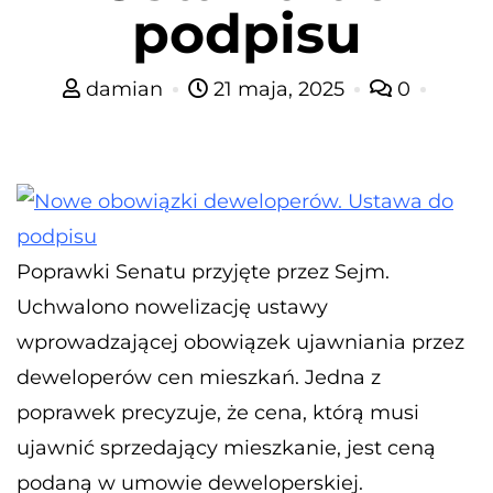
podpisu
damian
21 maja, 2025
0
Poprawki Senatu przyjęte przez Sejm.
Uchwalono nowelizację ustawy
wprowadzającej obowiązek ujawniania przez
deweloperów cen mieszkań. Jedna z
poprawek precyzuje, że cena, którą musi
ujawnić sprzedający mieszkanie, jest ceną
podaną w umowie deweloperskiej.