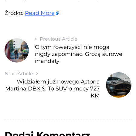
Źródło:
Read More
Previous Article
O tym rowerzyści nie mogą
nigdy zapominać. Grożą surowe
mandaty
Next Article
Widziałem już nowego Astona
Martina DBX S. To SUV o mocy 727
KM
Dodaj Komentarz