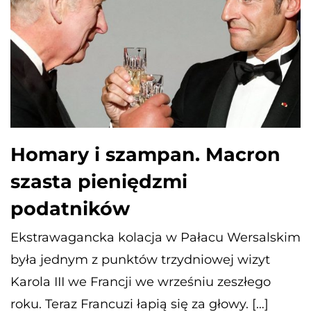
Homary i szampan. Macron
szasta pieniędzmi
podatników
Ekstrawagancka kolacja w Pałacu Wersalskim
była jednym z punktów trzydniowej wizyt
Karola III we Francji we wrześniu zeszłego
roku. Teraz Francuzi łapią się za głowy. […]