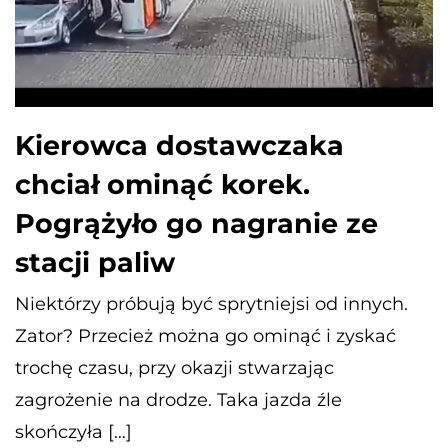
Kierowca dostawczaka
chciał ominąć korek.
Pogrążyło go nagranie ze
stacji paliw
Niektórzy próbują być sprytniejsi od innych.
Zator? Przecież można go ominąć i zyskać
trochę czasu, przy okazji stwarzając
zagrożenie na drodze. Taka jazda źle
skończyła […]