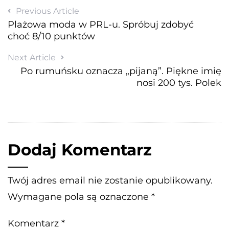
Previous Article
Plażowa moda w PRL-u. Spróbuj zdobyć
choć 8/10 punktów
Next Article
Po rumuńsku oznacza „pijaną”. Piękne imię
nosi 200 tys. Polek
Dodaj Komentarz
Twój adres email nie zostanie opublikowany.
Wymagane pola są oznaczone
*
Komentarz
*