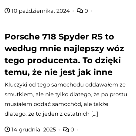
10 października, 2024
0
Porsche 718 Spyder RS to
według mnie najlepszy wóz
tego producenta. To dzięki
temu, że nie jest jak inne
Kluczyki od tego samochodu oddawałem ze
smutkiem, ale nie tylko dlatego, że po prostu
musiałem oddać samochód, ale także
dlatego, że to jeden z ostatnich […]
14 grudnia, 2025
0