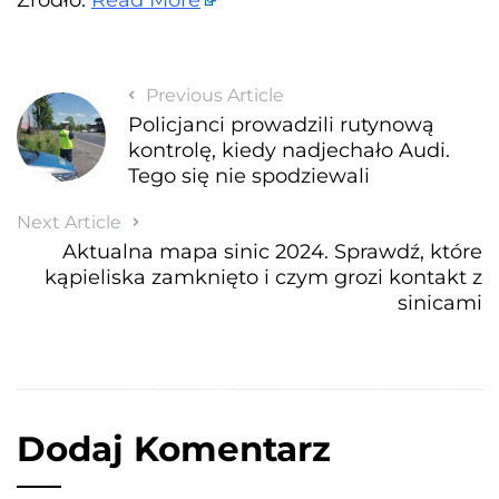
Previous Article
Policjanci prowadzili rutynową
kontrolę, kiedy nadjechało Audi.
Tego się nie spodziewali
Next Article
Aktualna mapa sinic 2024. Sprawdź, które
kąpieliska zamknięto i czym grozi kontakt z
sinicami
Dodaj Komentarz