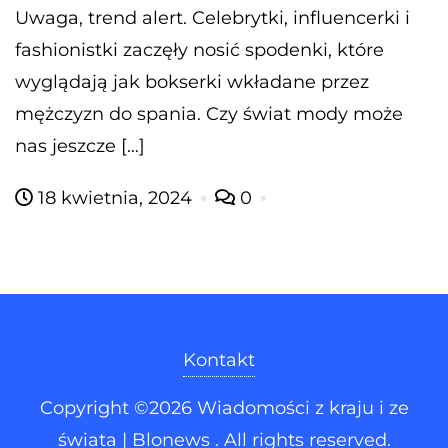
Uwaga, trend alert. Celebrytki, influencerki i
fashionistki zaczęły nosić spodenki, które
wyglądają jak bokserki wkładane przez
mężczyzn do spania. Czy świat mody może
nas jeszcze […]
18 kwietnia, 2024
0
Kontakt
Copyright ©2026 Wiadomości z kraju i ze
świata | Blonews . All rights reserved.