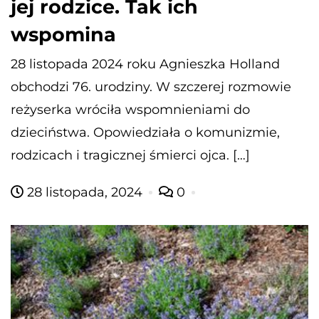
jej rodzice. Tak ich
wspomina
28 listopada 2024 roku Agnieszka Holland
obchodzi 76. urodziny. W szczerej rozmowie
reżyserka wróciła wspomnieniami do
dzieciństwa. Opowiedziała o komunizmie,
rodzicach i tragicznej śmierci ojca. […]
28 listopada, 2024
0