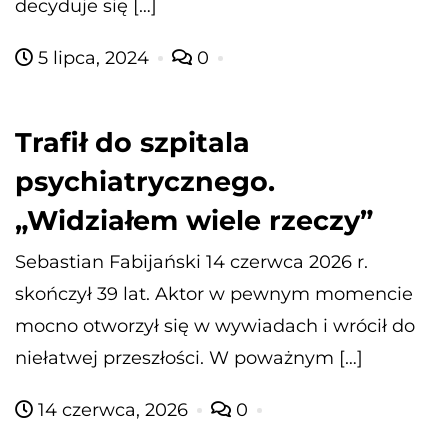
decyduje się […]
5 lipca, 2024
0
Trafił do szpitala
psychiatrycznego.
„Widziałem wiele rzeczy”
Sebastian Fabijański 14 czerwca 2026 r.
skończył 39 lat. Aktor w pewnym momencie
mocno otworzył się w wywiadach i wrócił do
niełatwej przeszłości. W poważnym […]
14 czerwca, 2026
0