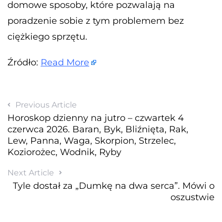
domowe sposoby, które pozwalają na
poradzenie sobie z tym problemem bez
ciężkiego sprzętu.
Źródło:
Read More
Previous Article
Horoskop dzienny na jutro – czwartek 4
czerwca 2026. Baran, Byk, Bliźnięta, Rak,
Lew, Panna, Waga, Skorpion, Strzelec,
Koziorożec, Wodnik, Ryby
Next Article
Tyle dostał za „Dumkę na dwa serca”. Mówi o
oszustwie