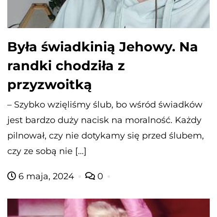
Była świadkinią Jehowy. Na
randki chodziła z
przyzwoitką
– Szybko wzięliśmy ślub, bo wśród świadków
jest bardzo duży nacisk na moralność. Każdy
pilnował, czy nie dotykamy się przed ślubem,
czy ze sobą nie […]
6 maja, 2024
0