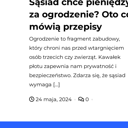
Sąsiad chce pieniędz
za ogrodzenie? Oto c
mówią przepisy
Ogrodzenie to fragment zabudowy,
który chroni nas przed wtargnięciem
osób trzecich czy zwierząt. Kawałek
płotu zapewnia nam prywatność i
bezpieczeństwo. Zdarza się, że sąsiad
wymaga […]
24 maja, 2024
0