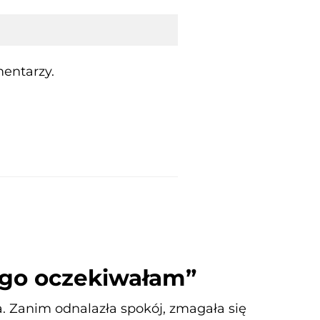
entarzy.
iego oczekiwałam”
twa. Zanim odnalazła spokój, zmagała się