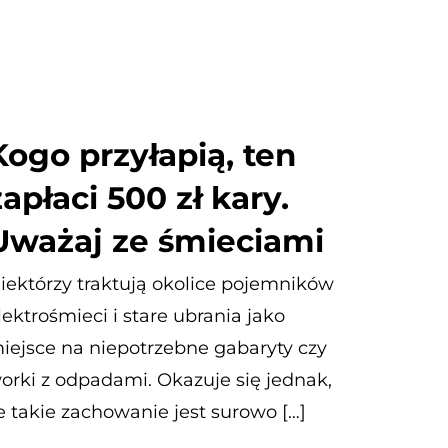
Kogo przyłapią, ten
zapłaci 500 zł kary.
Uważaj ze śmieciami
iektórzy traktują okolice pojemników
lektrośmieci i stare ubrania jako
iejsce na niepotrzebne gabaryty czy
orki z odpadami. Okazuje się jednak,
e takie zachowanie jest surowo […]