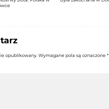
łówce
tarz
nie opublikowany.
Wymagane pola są oznaczone
*