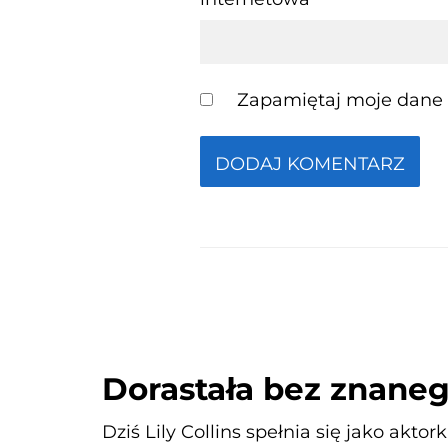
Zapamiętaj moje dane w
Dorastała bez znanego
Dziś Lily Collins spełnia się jako akto