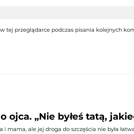
 tej przeglądarce podczas pisania kolejnych kom
 ojca. „Nie byłeś tatą, jak
rka i mama, ale jej droga do szczęścia nie była ła