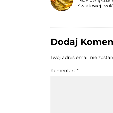
światowej czo
Dodaj Komen
Twój adres email nie zosta
Komentarz
*