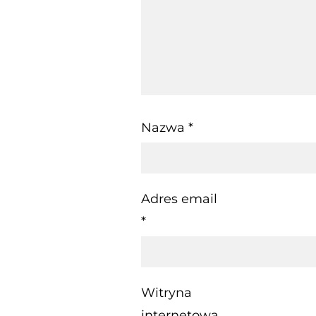
Nazwa
*
Adres email
*
Witryna
internetowa