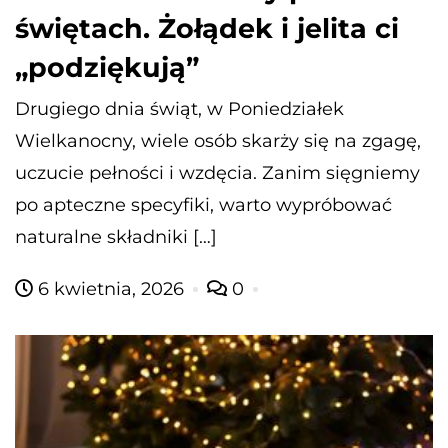
świętach. Żołądek i jelita ci
„podziękują”
Drugiego dnia świąt, w Poniedziałek
Wielkanocny, wiele osób skarży się na zgagę,
uczucie pełności i wzdęcia. Zanim sięgniemy
po apteczne specyfiki, warto wypróbować
naturalne składniki […]
6 kwietnia, 2026
0