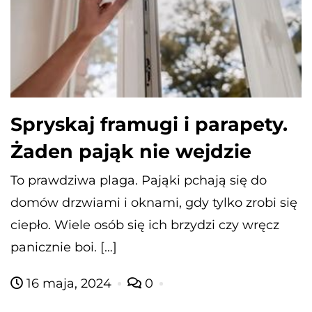
Spryskaj framugi i parapety.
Żaden pająk nie wejdzie
To prawdziwa plaga. Pająki pchają się do
domów drzwiami i oknami, gdy tylko zrobi się
ciepło. Wiele osób się ich brzydzi czy wręcz
panicznie boi. […]
16 maja, 2024
0