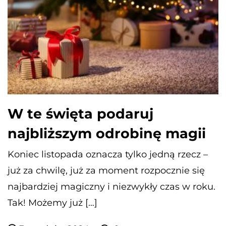
W te święta podaruj
najbliższym odrobinę magii
Koniec listopada oznacza tylko jedną rzecz –
już za chwilę, już za moment rozpocznie się
najbardziej magiczny i niezwykły czas w roku.
Tak! Możemy już […]