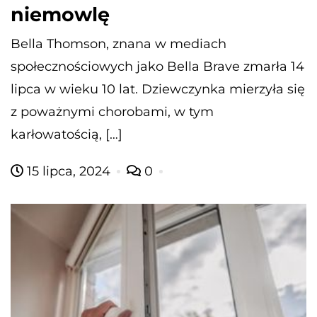
niemowlę
Bella Thomson, znana w mediach
społecznościowych jako Bella Brave zmarła 14
lipca w wieku 10 lat. Dziewczynka mierzyła się
z poważnymi chorobami, w tym
karłowatością, […]
15 lipca, 2024
0